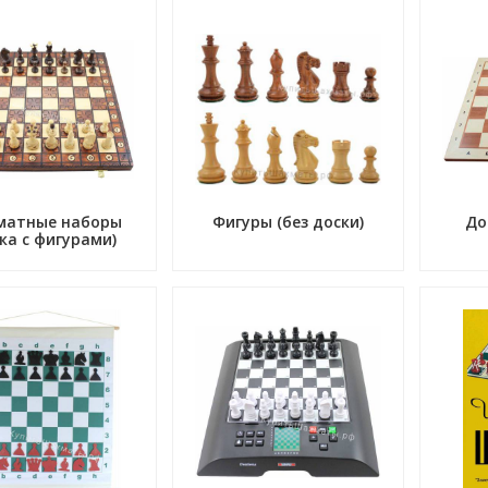
матные наборы
Фигуры (без доски)
До
ка с фигурами)