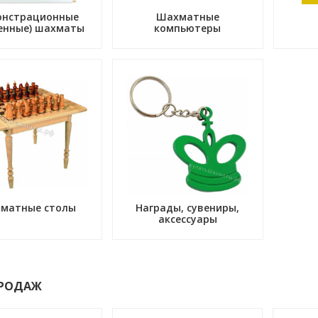
онстрационные
Шахматные
енные) шахматы
компьютеры
матные столы
Награды, сувениры,
аксессуары
ПРОДАЖ