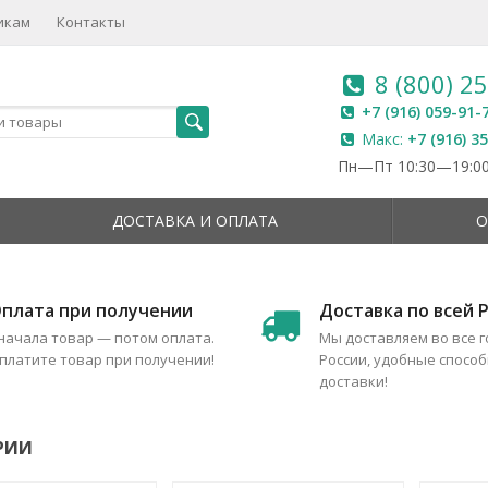
икам
Контакты
8 (800) 2
+7 (916) 059-91-
Макс:
+7 (916) 3
Пн—Пт 10:30—19:00
ДОСТАВКА И ОПЛАТА
О
плата при получении
Доставка по всей 
начала товар — потом оплата.
Мы доставляем во все 
платите товар при получении!
России, удобные спосо
доставки!
РИИ