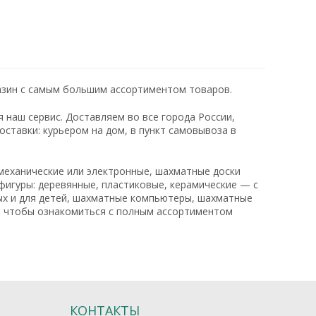
зин с самым большим ассортиментом товаров.
 наш сервис. Доставляем во все города России,
ставки: курьером на дом, в пункт самовывоза в
механические или электронные, шахматные доски
фигуры: деревянные, пластиковые, керамические — с
лых и для детей, шахматные компьютеры, шахматные
в, чтобы ознакомиться с полным ассортиментом
КОНТАКТЫ