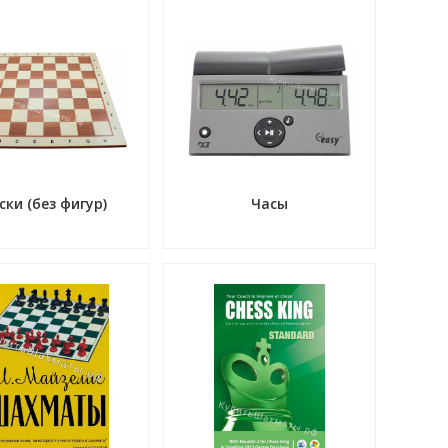
ски (без фигур)
Часы