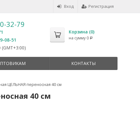
Вход
Регистрация
50-32-79
Корзина (
0
)
71
на сумму
0
Р
59-08-51
 (GMT+3:00)
ПТОВИКАМ
КОНТАКТЫ
ная ЦЕЛЬНАЯ переносная 40 см
носная 40 см