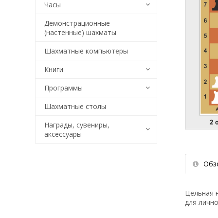
Часы
Демонстрационные
(настенные) шахматы
Шахматные компьютеры
Книги
Программы
Шахматные столы
Награды, сувениры,
аксессуары
Обз
Цельная н
для лично