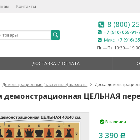
икам
Контакты
8 (800) 2
+7 (916) 059-91-
Макс:
+7 (916) 3
Пн—Пт 10:30—19:00
ДОСТАВКА И ОПЛАТА
О
Демонстрационные (настенные) шахматы
Доска демонстрацион
а демонстрационная ЦЕЛЬНАЯ пере
В наличии
3 390
Р