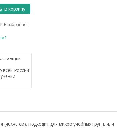
В корзину
В избранное
ом?
оставщик
 всей России
лучении
(40x40 см). Подходит для микро учебных групп, или