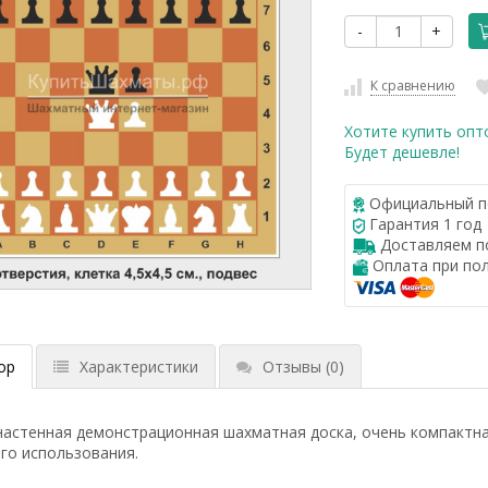
-
+
К сравнению
Хотите купить опт
Будет дешевле!
Официальный п
Гарантия 1 год
Доставляем по
Оплата при по
ор
Характеристики
Отзывы
(0)
астенная демонстрационная шахматная доска, очень компактная 
го использования.