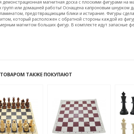
 демонстрационная магнитная доска с плоскими фигурами на ма
х групп или домашней работы! Оснащена капроновым шнурком дл
ламинатом, предотвращающим блики и истирание. Фигуры сделан
нитом, который расположен с обратной стороны каждой из фигу
мерным магнитом больших фигур. В комплекте идут запасные фе
 ТОВАРОМ ТАКЖЕ ПОКУПАЮТ