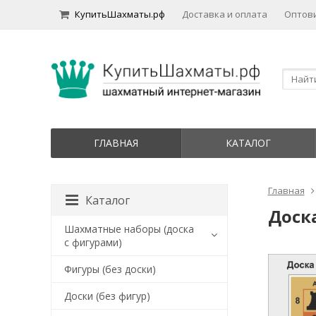
КупитьШахматы.рф
Доставка и оплата
Оптов
ГЛАВНАЯ
КАТАЛОГ
Главная
Каталог
Доск
Шахматные наборы (доска
с фигурами)
Фигуры (без доски)
Доски (без фигур)