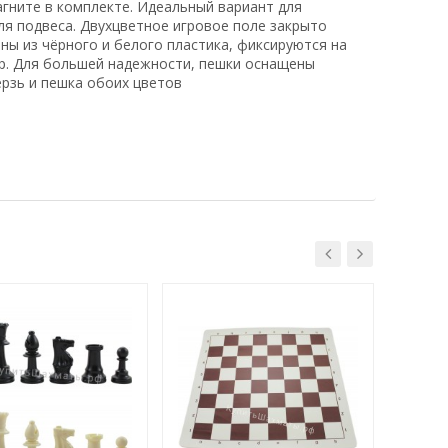
гните в комплекте. Идеальный вариант для
я подвеса. Двухцветное игровое поле закрыто
ы из чёрного и белого пластика, фиксируются на
р. Для большей надежности, пешки оснащены
рзь и пешка обоих цветов