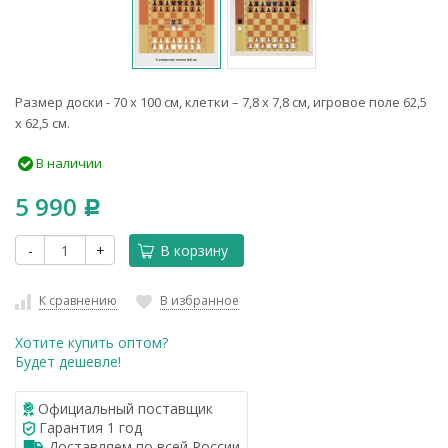
Размер доски - 70 х 100 см, клетки – 7,8 х 7,8 см, игровое поле 62,5
х 62,5 см.
В наличии
5 990
Р
-
+
В корзину
К сравнению
В избранное
Хотите купить оптом?
Будет дешевле!
Официальный поставщик
Гарантия 1 год
Доставляем по всей России