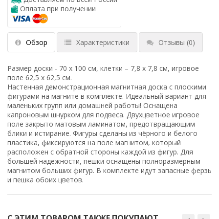
Оплата при получении
Обзор
Характеристики
Отзывы
(0)
Размер доски - 70 х 100 см, клетки – 7,8 х 7,8 см, игровое
поле 62,5 х 62,5 см.
Настенная демонстрационная магнитная доска с плоскими
фигурами на магните в комплекте. Идеальный вариант для
маленьких групп или домашней работы! Оснащена
капроновым шнурком для подвеса. Двухцветное игровое
поле закрыто матовым ламинатом, предотвращающим
блики и истирание. Фигуры сделаны из чёрного и белого
пластика, фиксируются на поле магнитом, который
расположен с обратной стороны каждой из фигур. Для
большей надежности, пешки оснащены полноразмерным
магнитом больших фигур. В комплекте идут запасные ферзь
и пешка обоих цветов.
С ЭТИМ ТОВАРОМ ТАКЖЕ ПОКУПАЮТ