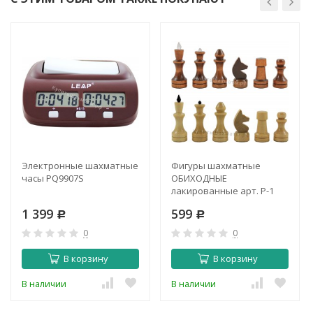
Электронные шахматные
Фигуры шахматные
часы PQ9907S
ОБИХОДНЫЕ
лакированные арт. Р-1
1 399
599
Р
Р
0
0
В корзину
В корзину
В наличии
В наличии