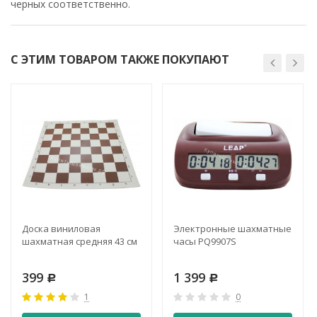
черных соответственно.
С ЭТИМ ТОВАРОМ ТАКЖЕ ПОКУПАЮТ
Доска виниловая
Электронные шахматные
шахматная средняя 43 см
часы PQ9907S
399
1 399
Р
Р
1
0