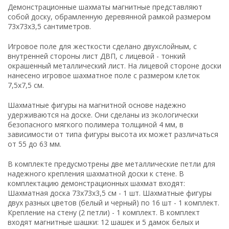
Демонстрационные шахматы магнитные представляют
собой доску, обрамленную деревянной рамкой размером
73х73х3,5 сантиметров.
Игровое поле для жесткости сделано двухслойным, с
внутренней стороны лист ДВП, с лицевой - тонкий
окрашенный металлический лист. На лицевой стороне доски
нанесено игровое шахматное поле с размером клеток
7,5х7,5 см.
Шахматные фигуры на магнитной основе надежно
удерживаются на доске. Они сделаны из экологически
безопасного мягкого полимера толщиной 4 мм, в
зависимости от типа фигуры высота их может различаться
от 55 до 63 мм.
В комплекте предусмотрены две металлические петли для
надежного крепления шахматной доски к стене. В
комплектацию демонстрационных шахмат входят:
Шахматная доска 73х73х3,5 см - 1 шт. Шахматные фигуры
двух разных цветов (белый и черный) по 16 шт - 1 комплект.
Крепление на стену (2 петли) - 1 комплект. В комплект
входят магнитные шашки: 12 шашек и 5 дамок белых и