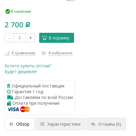
В наличии
2 700
Р
-
+
В корзину
К сравнению
В избранное
Хотите купить оптом?
Будет дешевле!
Официальный поставщик
Гарантия 1 год
Доставляем по всей России
Оплата при получении
Обзор
Характеристики
Отзывы
(0)