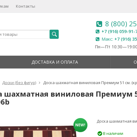
икам
Контакты
8 (800) 2
+7 (916) 059-91-
Макс:
+7 (916) 3
Пн—Пт 10:30—19:00
ДОСТАВКА И ОПЛАТА
О
Доски (без фигур)
Доска шахматная виниловая Премиум 51 см. (кр
а шахматная виниловая Премиум 51 
6b
Доска шахматная ви
NEW!
В наличии