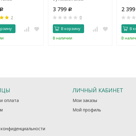
3 799
2 39
Р
Р
2
0
орзину
В корзину
В к
ии
В наличии
В нали
ИЦЫ
ЛИЧНЫЙ КАБИНЕТ
 и оплата
Мои заказы
м
Мой профиль
 конфиденциальности