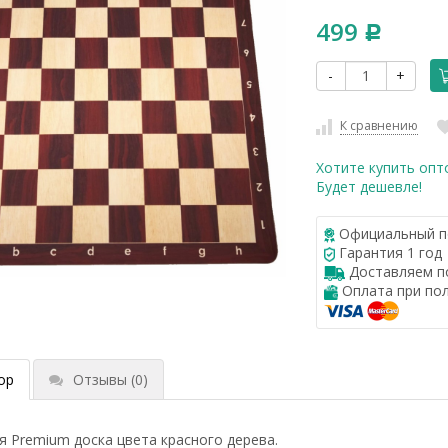
499
Р
-
+
К сравнению
Хотите купить опт
Будет дешевле!
Официальный п
Гарантия 1 год
Доставляем по
Оплата при по
ор
Отзывы
(0)
 Premium доска цвета красного дерева.