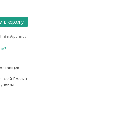
В корзину
В избранное
ом?
оставщик
 всей России
лучении