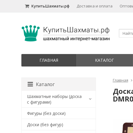
КупитьШахматы.рф
Доставка и оплата
Оптов
ГЛАВНАЯ
КАТАЛОГ
Главная
Каталог
Доск
Шахматные наборы (доска
DMR0
с фигурами)
Фигуры (без доски)
Доски (без фигур)