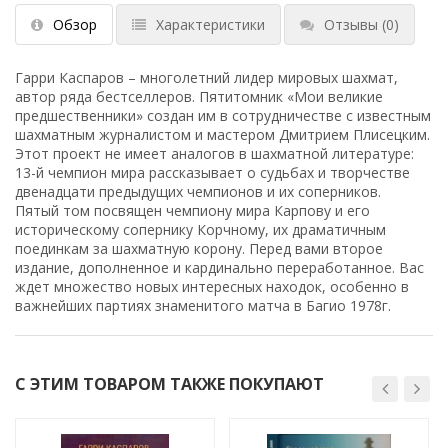
Обзор
Характеристики
Отзывы
(0)
Гарри Каспаров – многолетний лидер мировых шахмат,
автор ряда бестселлеров. Пятитомник «Мои великие
предшественники» создан им в сотрудничестве с известным
шахматным журналистом и мастером Дмитрием Плисецким.
Этот проект не имеет аналогов в шахматной литературе:
13-й чемпион мира рассказывает о судьбах и творчестве
двенадцати предыдущих чемпионов и их соперников.
Пятый том посвящен чемпиону мира Карпову и его
историческому сопернику Корчному, их драматичным
поединкам за шахматную корону. Перед вами второе
издание, дополненное и кардинально переработанное. Вас
ждет множество новых интересных находок, особенно в
важнейших партиях знаменитого матча в Багио 1978г.
С ЭТИМ ТОВАРОМ ТАКЖЕ ПОКУПАЮТ