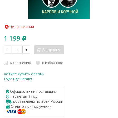
Нет в наличии
1 199
Р
-
+
В корзину
К сравнению
В избранное
Хотите купить оптом?
Будет дешевле!
Официальный поставщик
Гарантия 1 год
Доставляем по всей России
Оплата при получении