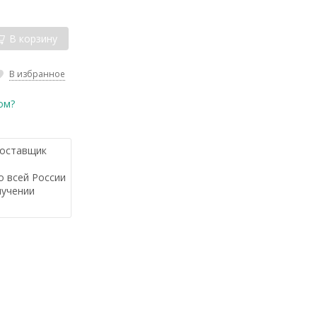
В корзину
В избранное
ом?
оставщик
 всей России
лучении