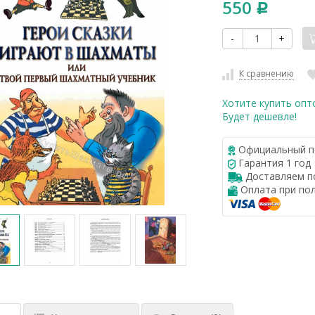
550
Р
-
+
К сравнению
Хотите купить опт
Будет дешевле!
Официальный п
Гарантия 1 год
Доставляем по
Оплата при по