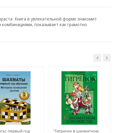
раста. Книга в увлекательной форме знакомит
 комбинациями, показывает как грамотно
ты: первый год
"Тигренок в шахматном
"Карви