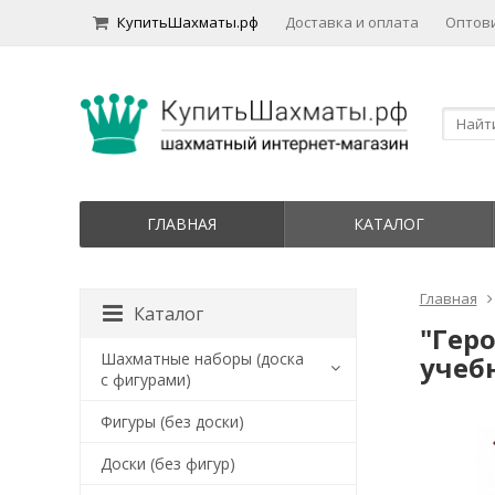
КупитьШахматы.рф
Доставка и оплата
Оптов
ГЛАВНАЯ
КАТАЛОГ
Главная
Каталог
"Гер
Шахматные наборы (доска
учеб
с фигурами)
Фигуры (без доски)
Доски (без фигур)