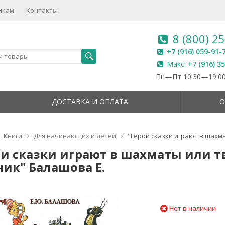
икам
Контакты
8 (800) 2
+7 (916) 059-91-
Макс:
+7 (916) 3
Пн—Пт 10:30—19:00
ДОСТАВКА И ОПЛАТА
О
Книги
Для начинающих и детей
"Герои сказки играют в шахм
ои сказки играют в шахматы или 
ник" Балашова Е.
Нет в наличии