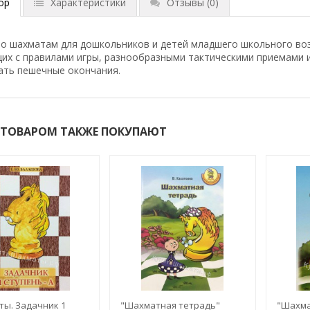
ор
Характеристики
Отзывы
(0)
по шахматам для дошкольников и детей младшего школьного воз
их с правилами игры, разнообразными тактическими приемами и
ать пешечные окончания.
 ТОВАРОМ ТАКЖЕ ПОКУПАЮТ
ы. Задачник 1
"Шахматная тетрадь"
"Шахма