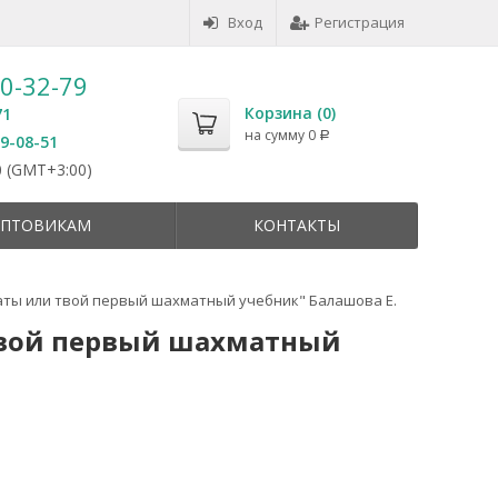
Вход
Регистрация
50-32-79
Корзина (
0
)
71
на сумму
0
Р
59-08-51
 (GMT+3:00)
ПТОВИКАМ
КОНТАКТЫ
аты или твой первый шахматный учебник" Балашова Е.
твой первый шахматный