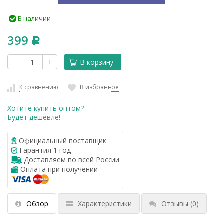
В наличии
399
Р
-
+
В корзину
К сравнению
В избранное
Хотите купить оптом?
Будет дешевле!
Официальный поставщик
Гарантия 1 год
Доставляем по всей России
Оплата при получении
Обзор
Характеристики
Отзывы
(0)