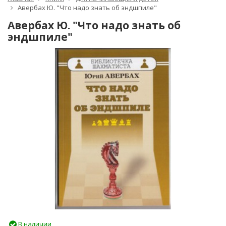
Авербах Ю. "Что надо знать об эндшпиле"
Авербах Ю. "Что надо знать об
эндшпиле"
В наличии