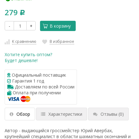
279
Р
-
+
В корзину
К сравнению
В избранное
Хотите купить оптом?
Будет дешевле!
Официальный поставщик
Гарантия 1 год
Доставляем по всей России
Оплата при получении
Обзор
Характеристики
Отзывы
(0)
Автор - выдающийся гроссмейстер Юрий Авербах,
крупнейший специалист в области шахматных окончаний и