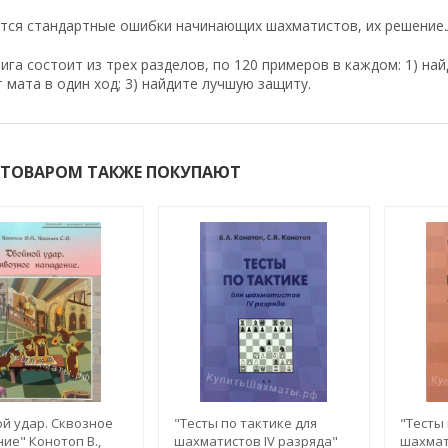
ся стандартные ошибки начинающих шахматистов, их решение.Лу
ига состоит из трех разделов, по 120 примеров в каждом: 1) на
 мата в один ход; 3) найдите лучшую защиту.
 ТОВАРОМ ТАКЖЕ ПОКУПАЮТ
й удар. Сквозное
"Тесты по тактике для
"Тесты 
ие" Конотоп В.,
шахматистов IV разряда"
шахмати