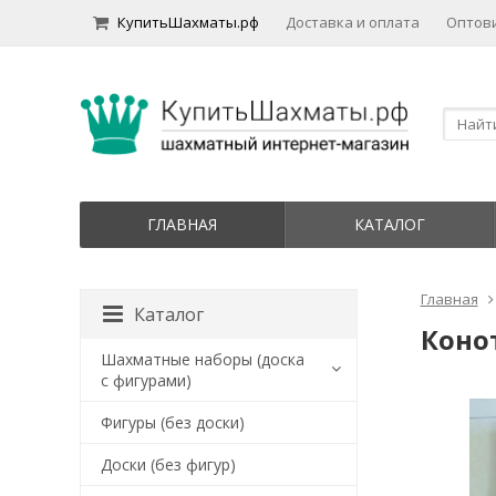
КупитьШахматы.рф
Доставка и оплата
Оптов
ГЛАВНАЯ
КАТАЛОГ
Главная
Каталог
Коно
Шахматные наборы (доска
с фигурами)
Фигуры (без доски)
Доски (без фигур)