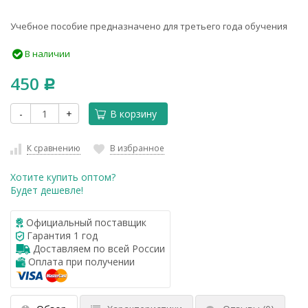
Учебное пособие предназначено для третьего года обучения
В наличии
450
Р
-
+
В корзину
К сравнению
В избранное
Хотите купить оптом?
Будет дешевле!
Официальный поставщик
Гарантия 1 год
Доставляем по всей России
Оплата при получении