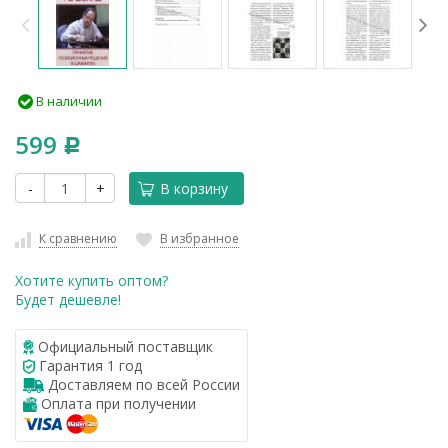
В наличии
599
Р
-
+
В корзину
К сравнению
В избранное
Хотите купить оптом?
Будет дешевле!
Официальный поставщик
Гарантия 1 год
Доставляем по всей России
Оплата при получении