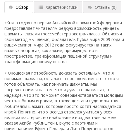
Обзор
Характеристики
Отзывы
(0)
«Книга года» по версии Английской шахматной федерации
предоставляет читателям редкую возможность увидеть
шахматы глазами гроссмейстера экстра-класса. Объясняя
свой метод мышления, обладатель Кубка мира 2009 года и
вице-чемпион мира 2012 года фокусируется на таких
важных вопросах, как зажим, преимущество в
пространстве, трансформация пешечной структуры и
трансформация преимущества.
«Юношеская потребность доказать остальным, что я
понимаю шахматы, осталась в прошлом, вместо этого я
готов объяснять, как понимать шахматы. Мы
сосредоточимся на том, что я думаю о шахматах, в
надежде, что это поможет совершенствоваться молодым
честолюбивым игрокам, а также доставит удовольствие
любителям шахмат, которые просто хотят наслаждаться
игрой. Понятно, что я всегда старался учиться у всех
великих мастеров, но наибольшее воздействие на меня
оказал Акиба Рубинштейн, вкупе с партиями и
примечаниями Ефима Геллера и Льва Полугаевского»