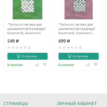
"Тесты по тактике для
"Тесты по тактике для
шахматистов III разряда"
шахматистов I разряда"
Конотоп В., Конотоп С.
Конотоп В., Конотоп С.
549
699
Р
Р
0
0
В корзину
В корзину
В наличии
В наличии
СТРАНИЦЫ
ЛИЧНЫЙ КАБИНЕТ