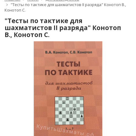
"Тесты по тактике для шахматистов II разряда" Конотоп В.,
Конотоп С.
"Тесты по тактике для
шахматистов II разряда" Конотоп
В., Конотоп С.