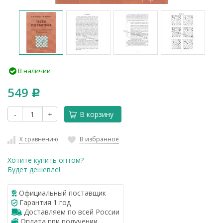
В наличии
549
Р
-
+
В корзину
К сравнению
В избранное
Хотите купить оптом?
Будет дешевле!
Официальный поставщик
Гарантия 1 год
Доставляем по всей России
Оплата при получении