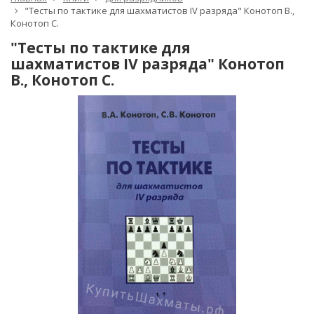
"Тесты по тактике для шахматистов IV разряда" Конотоп В.,
Конотоп С.
"Тесты по тактике для
шахматистов IV разряда" Конотоп
В., Конотоп С.