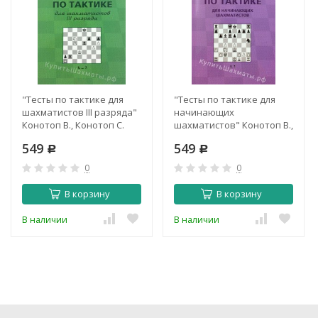
"Тесты по тактике для
"Тесты по тактике для
шахматистов III разряда"
начинающих
Конотоп В., Конотоп С.
шахматистов" Конотоп В.,
Конотоп С.
549
549
Р
Р
0
0
В корзину
В корзину
В наличии
В наличии