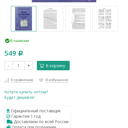
В наличии
549
Р
-
+
В корзину
К сравнению
В избранное
Хотите купить оптом?
Будет дешевле!
Официальный поставщик
Гарантия 1 год
Доставляем по всей России
Оплата при получении