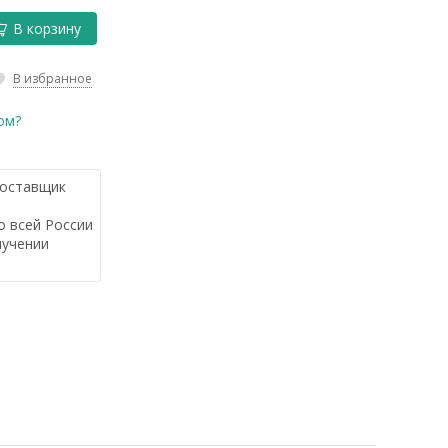
В корзину
В избранное
ом?
оставщик
 всей России
лучении