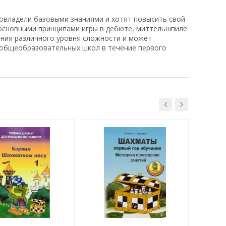
овладели базовыми знаниями и хотят повысить свой
 основными принципами игры в дебюте, миттельшпиле
ания различного уровня сложности и может
 общеобразовательных школ в течение первого