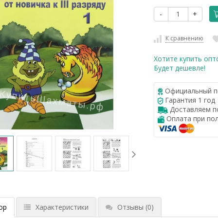
-
+
К сравнению
Хотите купить опт
Будет дешевле!
Официальный п
Гарантия 1 год
Доставляем по
Оплата при по
ор
Характеристики
Отзывы
(0)