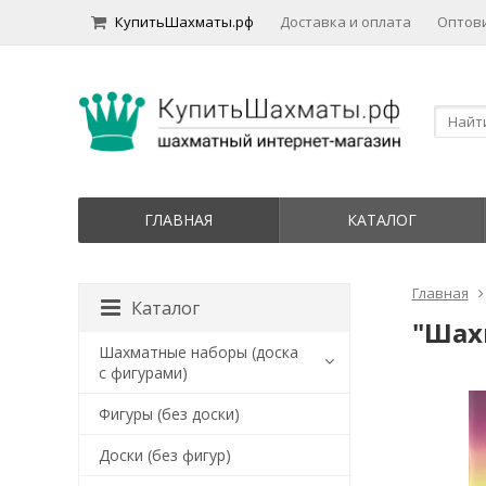
КупитьШахматы.рф
Доставка и оплата
Оптов
ГЛАВНАЯ
КАТАЛОГ
Главная
Каталог
"Шахм
Шахматные наборы (доска
с фигурами)
Фигуры (без доски)
Доски (без фигур)