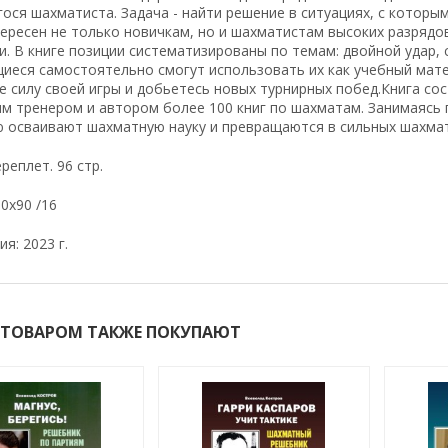
ся шахматиста. Задача - найти решение в ситуациях, с которы
ересен не только новичкам, но и шахматистам высоких разряд
. В книге позиции систематизированы по темам: двойной удар, 
иеся самостоятельно смогут использовать их как учебный мате
е силу своей игры и добьетесь новых турнирных побед.Книга с
 тренером и автором более 100 книг по шахматам. Занимаясь п
ю осваивают шахматную науку и превращаются в сильных шахма
реплет. 96 стр.
0х90 /16
я: 2023 г.
 ТОВАРОМ ТАКЖЕ ПОКУПАЮТ