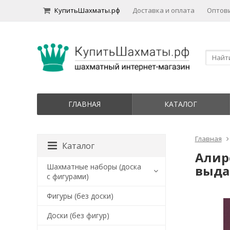
КупитьШахматы.рф
Доставка и оплата
Оптов
ГЛАВНАЯ
КАТАЛОГ
Главная
Каталог
Алир
Шахматные наборы (доска
выда
с фигурами)
Фигуры (без доски)
Доски (без фигур)