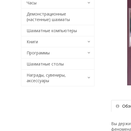
Часы
Демонстрационные
(настенные) шахматы
Шахматные компьютеры
Книги
Программы
Шахматные столы
Награды, сувениры,
аксессуары
Обз
Вы держит
феномена