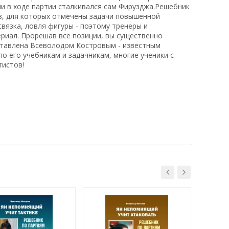
ми в ходе партии сталкивался сам Фирузджа.Решебник
ов, для которых отмечены задачи повышенной
связка, ловля фигуры - поэтому тренеры и
риал. Прорешав все позиции, вы существенно
оставлена Всеволодом Костровым - известным
о его учебникам и задачникам, многие ученики с
тистов!