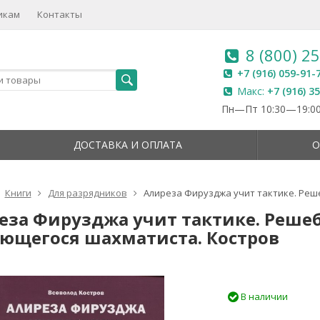
икам
Контакты
8 (800) 2
+7 (916) 059-91-
Макс:
+7 (916) 3
Пн—Пт 10:30—19:00
ДОСТАВКА И ОПЛАТА
О
Книги
Для разрядников
Алиреза Фирузджа учит тактике. Реш
еза Фирузджа учит тактике. Реше
ющегося шахматиста. Костров
В наличии