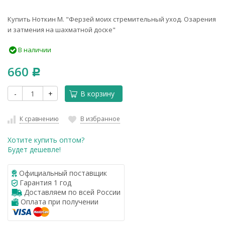
Купить Ноткин М. "Ферзей моих стремительный уход. Озарения
и затмения на шахматной доске"
В наличии
660
Р
-
+
В корзину
К сравнению
В избранное
Хотите купить оптом?
Будет дешевле!
Официальный поставщик
Гарантия 1 год
Доставляем по всей России
Оплата при получении