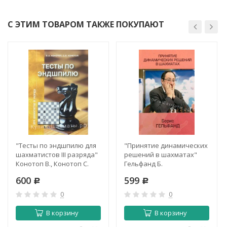
С ЭТИМ ТОВАРОМ ТАКЖЕ ПОКУПАЮТ
"Тесты по эндшпилю для
"Принятие динамических
шахматистов III разряда"
решений в шахматах"
Конотоп В., Конотоп С.
Гельфанд Б.
600
599
Р
Р
0
0
В корзину
В корзину