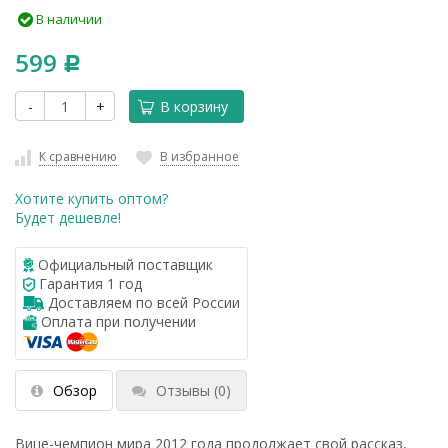
В наличии
599
Р
-
+
В корзину
К сравнению
В избранное
Хотите купить оптом?
Будет дешевле!
Официальный поставщик
Гарантия 1 год
Доставляем по всей России
Оплата при получении
Обзор
Отзывы
(0)
Вице-чемпион мира 2012 года продолжает свой рассказ,