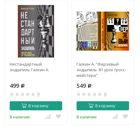
Нестандартный
Галкин А. "Ферзевый
эндшпиль Галкин А.
эндшпиль. 81 урок гросс­
мейстера"
499
549
Р
Р
0
0
В корзину
В корзину
В наличии
В наличии