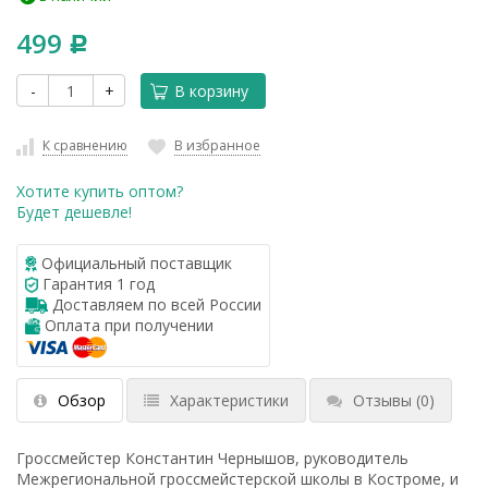
499
Р
-
+
В корзину
К сравнению
В избранное
Хотите купить оптом?
Будет дешевле!
Официальный поставщик
Гарантия 1 год
Доставляем по всей России
Оплата при получении
Обзор
Характеристики
Отзывы
(0)
Гроссмейстер Константин Чернышов, руководитель
Межрегиональной гроссмейстерской школы в Костроме, и