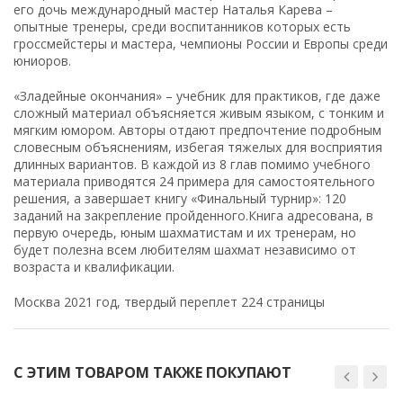
его дочь международный мастер Наталья Карева –
опытные тренеры, среди воспитанников которых есть
гроссмейстеры и мастера, чемпионы России и Европы среди
юниоров.
«Зладейные окончания» – учебник для практиков, где даже
сложный материал объясняется живым языком, с тонким и
мягким юмором. Авторы отдают предпочтение подробным
словесным объяснениям, избегая тяжелых для восприятия
длинных вариантов. В каждой из 8 глав помимо учебного
материала приводятся 24 примера для самостоятельного
решения, а завершает книгу «Финальный турнир»: 120
заданий на закрепление пройденного.Книга адресована, в
первую очередь, юным шахматистам и их тренерам, но
будет полезна всем любителям шахмат независимо от
возраста и квалификации.
Москва 2021 год, твердый переплет 224 страницы
С ЭТИМ ТОВАРОМ ТАКЖЕ ПОКУПАЮТ