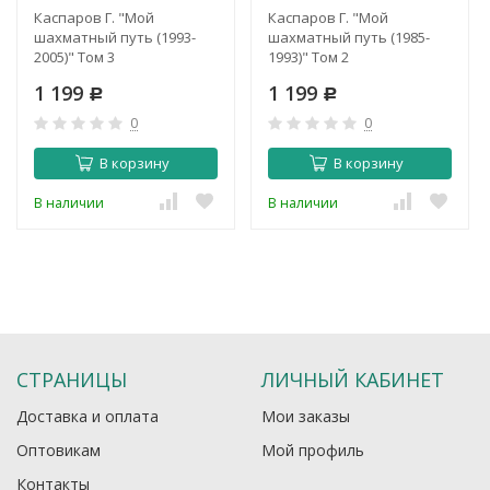
Каспаров Г. "Мой
Каспаров Г. "Мой
шахматный путь (1993-
шахматный путь (1985-
2005)" Том 3
1993)" Том 2
1 199
1 199
Р
Р
0
0
В корзину
В корзину
В наличии
В наличии
СТРАНИЦЫ
ЛИЧНЫЙ КАБИНЕТ
Доставка и оплата
Мои заказы
Оптовикам
Мой профиль
Контакты