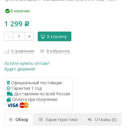
В наличии
1 299
Р
-
+
В корзину
К сравнению
В избранное
Хотите купить оптом?
Будет дешевле!
Официальный поставщик
Гарантия 1 год
Доставляем по всей России
Оплата при получении
Обзор
Характеристики
Отзывы
(0)