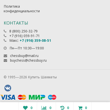
Политика
конфиденциальности
КОНТАКТЫ
8 (800) 250-32-79
+7 (916) 059-91-71
Макс:
+7 (916) 359-08-51
Пн—Пт 10:30—19:00
chessbuy@mail.ru
buychess@chessbuy.ru
© 1995—2026 Купить Шахматы
0
0
0
0