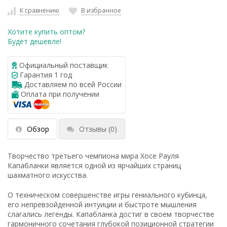
К сравнению
В избранное
Хотите купить оптом?
Будет дешевле!
Официальный поставщик
Гарантия 1 год
Доставляем по всей России
Оплата при получении
Обзор
Отзывы
(0)
Творчество третьего чемпиона мира Хосе Рауля
Капабланки является одной из ярчайших страниц
шахматного искусства.
О техническом совершенстве игры гениального кубинца,
его непревзойденной интуиции и быстроте мышления
слагались легенды. Капабланка достиг в своем творчестве
гармоничного сочетания глубокой позиционной стратегии