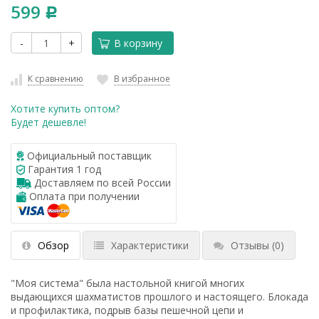
599
Р
-
+
В корзину
К сравнению
В избранное
Хотите купить оптом?
Будет дешевле!
Официальный поставщик
Гарантия 1 год
Доставляем по всей России
Оплата при получении
Обзор
Характеристики
Отзывы
(0)
"Моя система" была настольной книгой многих
выдающихся шахматистов прошлого и настоящего. Блокада
и профилактика, подрыв базы пешечной цепи и