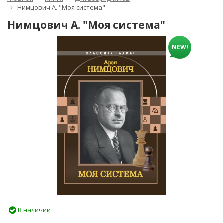
Нимцович А. "Моя система"
Нимцович А. "Моя система"
NEW!
В наличии