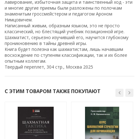
лавирование, избыточная защита и таинственный ход - эти
и многие другие приемы были разложены по полочкам
знаменитым гроссмейстером и педагогом Ароном
Нимцовичем.
Написанный живым, образным языком, это не просто
классический, но блестящий учебник позиционной игре.
Шахматист, серьезно изучивший его, научится глубокому
проникновению в тайны древней игры.
Книга будет полезна как шахматистам, лишь начавшим
восхождение по ступеням классификации, так и их более
опытным коллегам.
Твердый переплет, 304 стр., Москва 2025
С ЭТИМ ТОВАРОМ ТАКЖЕ ПОКУПАЮТ