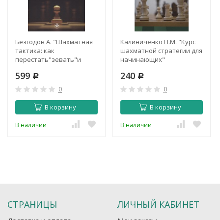
Безгодов А. "Шахматная
Калиниченко Н.М. "Курс
тактика: как
шахматной стратегии для
перестать"зевать"и
начинающих"
ошибаться"
599
240
Р
Р
0
0
В корзину
В корзину
В наличии
В наличии
СТРАНИЦЫ
ЛИЧНЫЙ КАБИНЕТ