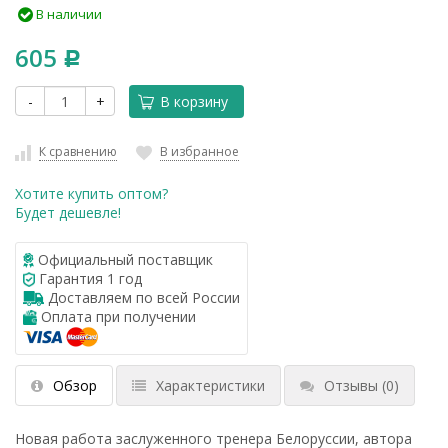
В наличии
605
Р
-
+
В корзину
К сравнению
В избранное
Хотите купить оптом?
Будет дешевле!
Официальный поставщик
Гарантия 1 год
Доставляем по всей России
Оплата при получении
Обзор
Характеристики
Отзывы
(0)
Новая работа заслуженного тренера Белоруссии, автора