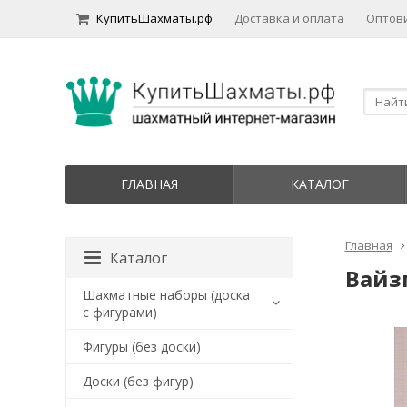
КупитьШахматы.рф
Доставка и оплата
Оптов
ГЛАВНАЯ
КАТАЛОГ
Главная
Каталог
Вайз
Шахматные наборы (доска
с фигурами)
Фигуры (без доски)
Доски (без фигур)