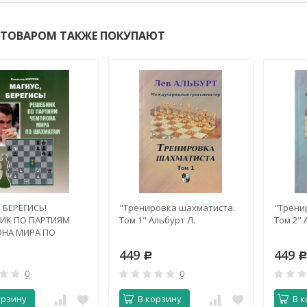
 ТОВАРОМ ТАКЖЕ ПОКУПАЮТ
 БЕРЕГИСЬ!
"Тренировка шахматиста.
"Трени
ИК ПО ПАРТИЯМ
Том 1" Альбурт Л.
Том 2" 
НА МИРА ПО
ТАМ
449
449
Р
0
0
орзину
В корзину
В к