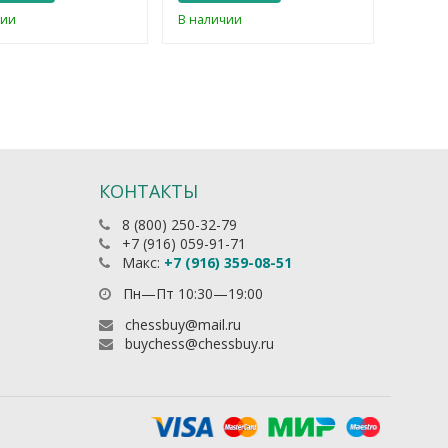
чии
В наличии
В нали
КОНТАКТЫ
8 (800) 250-32-79
+7 (916) 059-91-71
Макс:
+7 (916) 359-08-51
Пн—Пт 10:30—19:00
chessbuy@mail.ru
buychess@chessbuy.ru