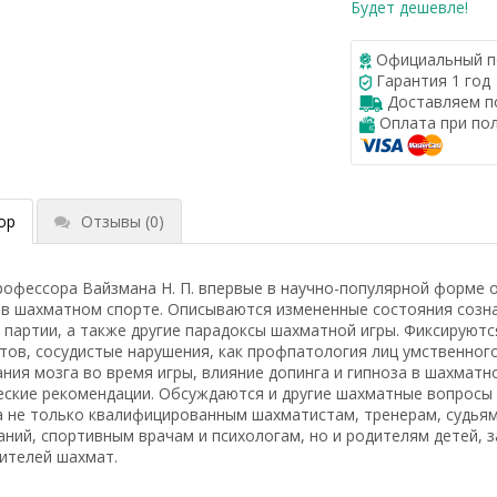
Будет дешевле!
Официальный п
Гарантия 1 год
Доставляем по
Оплата при по
ор
Отзывы
(0)
профессора Вайзмана Н. П. впервые в научно-популярной форме
в шахматном спорте. Описываются измененные состояния созна
 партии, а также другие парадоксы шахматной игры. Фиксируют
тов, сосудистые нарушения, как профпатология лиц умственног
ния мозга во время игры, влияние допинга и гипноза в шахматн
ские рекомендации. Обсуждаются и другие шахматные вопросы с
а не только квалифицированным шахматистам, тренерам, судьям
аний, спортивным врачам и психологам, но и родителям детей,
ителей шахмат.