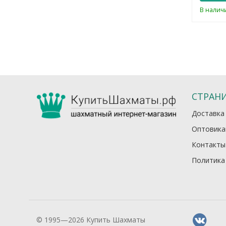
ии
В наличии
В налич
СТРАН
Доставка
Оптовика
Контакты
Политика
© 1995—2026 Купить Шахматы