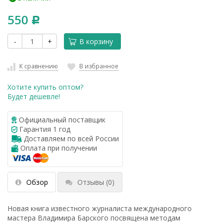
550
Р
-
+
В корзину
К сравнению
В избранное
Хотите купить оптом?
Будет дешевле!
Официальный поставщик
Гарантия 1 год
Доставляем по всей России
Оплата при получении
Обзор
Отзывы
(0)
Новая книга известного журналиста международного
мастера Владимира Барского посвящена методам