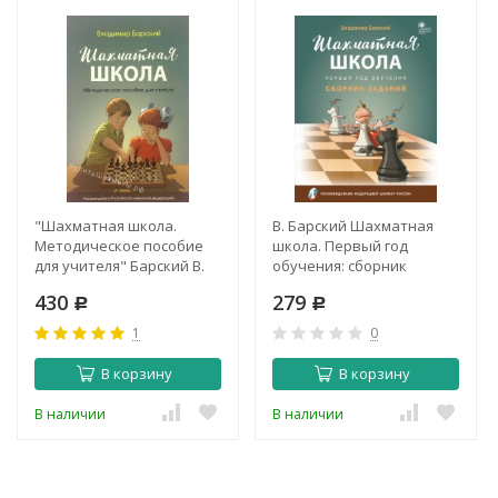
"Шахматная школа.
В. Барский Шахматная
Методическое пособие
школа. Первый год
для учителя" Барский В.
обучения: сборник
заданий
430
279
Р
Р
1
0
В корзину
В корзину
В наличии
В наличии