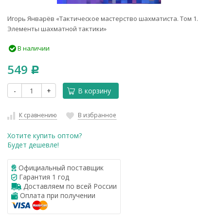
Игорь Январёв «Тактическое мастерство шахматиста. Том 1.
Элементы шахматной тактики»
В наличии
549
Р
-
+
В корзину
К сравнению
В избранное
Хотите купить оптом?
Будет дешевле!
Официальный поставщик
Гарантия 1 год
Доставляем по всей России
Оплата при получении