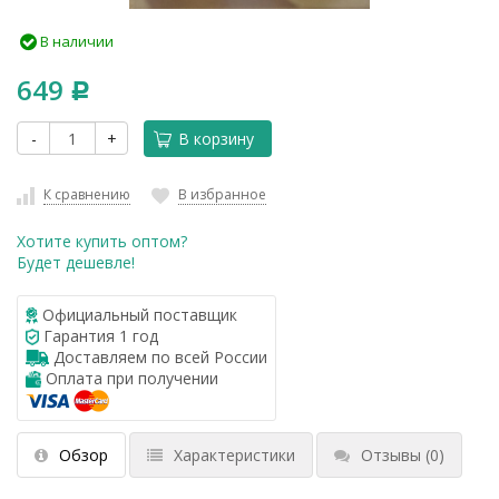
В наличии
649
Р
-
+
В корзину
К сравнению
В избранное
Хотите купить оптом?
Будет дешевле!
Официальный поставщик
Гарантия 1 год
Доставляем по всей России
Оплата при получении
Обзор
Характеристики
Отзывы
(0)