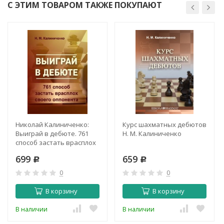
С ЭТИМ ТОВАРОМ ТАКЖЕ ПОКУПАЮТ
Николай Калиниченко:
Курс шахматных дебютов
Выиграй в дебюте. 761
Н. М. Калиниченко
способ застать врасплох
своего оппонента
699
659
Р
Р
0
0
В корзину
В корзину
В наличии
В наличии