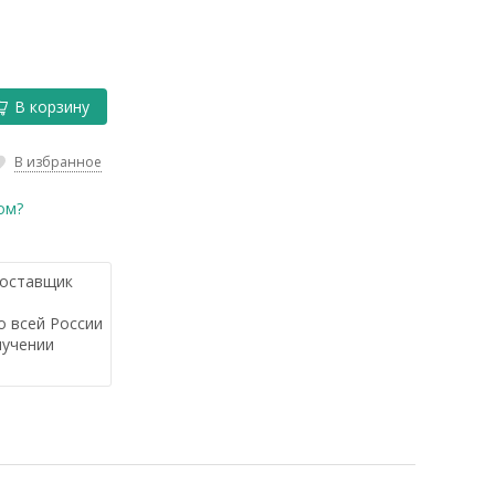
В корзину
В избранное
ом?
оставщик
 всей России
лучении