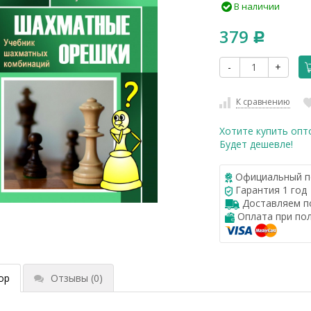
В наличии
379
Р
-
+
К сравнению
Хотите купить опт
Будет дешевле!
Официальный п
Гарантия 1 год
Доставляем по
Оплата при по
ор
Отзывы
(0)