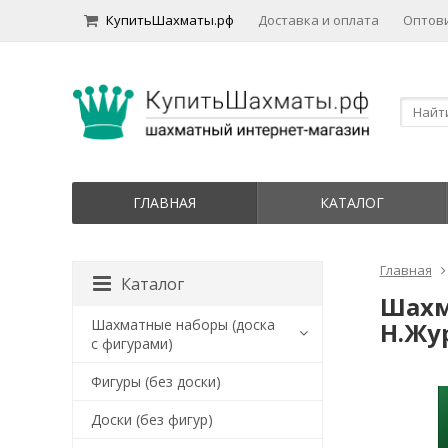
КупитьШахматы.рф
Доставка и оплата
Оптов
ГЛАВНАЯ
КАТАЛОГ
Главная
Каталог
Шахм
Шахматные наборы (доска
Н.Жур
с фигурами)
Фигуры (без доски)
Доски (без фигур)