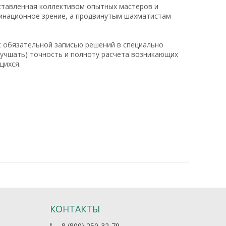
оставленная коллективом опытных мастеров и
инационное зрение, а продвинутым шахматистам
 с обязательной записью решений в специально
улучшать) точность и полноту расчета возникающих
щихся.
КОНТАКТЫ
8 (800) 250-32-79