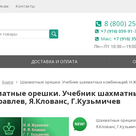
икам
Контакты
8 (800) 2
+7 (916) 059-91-
Макс:
+7 (916) 3
Пн—Пт 10:30—19:00
ДОСТАВКА И ОПЛАТА
О
Книги
Шахматные орешки. Учебник шахматных комбинаций. Н.Жу
атные орешки. Учебник шахматн
авлев, Я.Клованс, Г.Кузьмичев
Шахматные орешки.
NEW!
Я.Клованс, Г.Кузьми