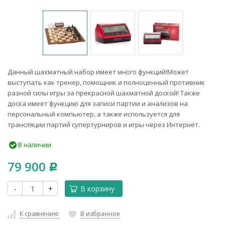
Данный шахматный набор имеет много функций!Может
выступать как тренер, помощник и полноценный противник
разной силы игры за прекрасной шахматной доской! Также
доска имеет функцию для записи партии и анализов на
персональный компьютер, а также используется для
трансляции партий супертурниров и игры через Интернет.
В наличии
79 900
Р
-
+
В корзину
К сравнению
В избранное