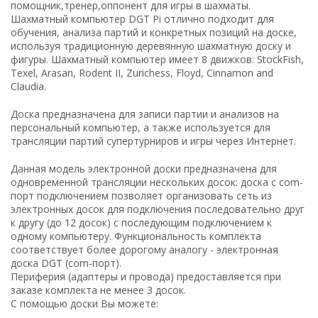
помощник,тренер,оппонент для игры в шахматы.
Шахматный компьютер DGT Pi отлично подходит для
обучения, анализа партий и конкретных позиций на доске,
используя традиционную деревянную шахматную доску и
фигуры. Шахматный компьютер имеет 8 движков: StockFish,
Texel, Arasan, Rodent II, Zurichess, Floyd, Cinnamon and
Claudia.
Доска предназначена для записи партии и анализов на
персональный компьютер, а также используется для
трансляции партий супертурниров и игры через Интернет.
Данная модель электронной доски предназначена для
одновременной трансляции нескольких досок: доска с com-
порт подключением позволяет организовать сеть из
электронных досок для подключения последовательно друг
к другу (до 12 досок) с последующим подключением к
одному компьютеру. Функциональность комплекта
соответствует более дорогому аналогу - электронная
доска DGT (com-порт).
Периферия (адаптеры и провода) предоставляется при
заказе комплекта не менее 3 досок.
С помощью доски Вы можете: