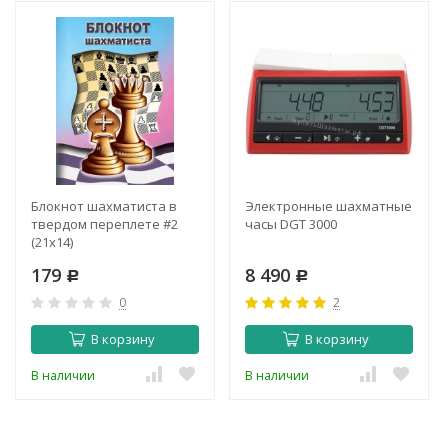
Блокнот шахматиста в
Электронные шахматные
твердом переплете #2
часы DGT 3000
(21x14)
179
8 490
Р
Р
0
2
В корзину
В корзину
В наличии
В наличии