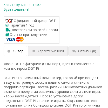
Хотите купить оптом?
Будет дешевле!
Официальный дилер DGT
Гарантия 1 год
Доставляем по всей России
Оплата при получении
Обзор
Характеристики
Отзывы
(0)
Доска DGT с фигурами (COM-порт) идет в комплекте с
компьютером DGT Pi.
DGT Pi-это шахматный компьютер, который превращает
вашу электронную доску в вашего самого сильного
спарринг-партнера. Восемь различных шахматных движков
включены предлагая различные уровни силы и стили игры,
чтобы наслаждаться. Просто установите доску,
подключите DGT Pi и начните играть. Ходы компьютера
показываются на большом дисплее. DGT Pi-это отличный