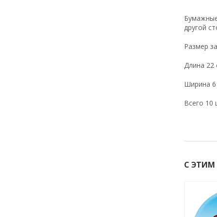
Бумажные
другой ст
Размер з
Длина 22 
Ширина 6 
Всего 10 
С ЭТИМ