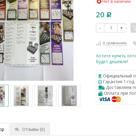
Нет в наличии
20
Р
-
+
К сравнению
Хотите купить опт
Будет дешевле!
Официальный п
Гарантия 1 год
Доставляем по
Оплата при по
ор
Отзывы
(0)