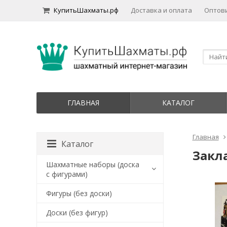
КупитьШахматы.рф
Доставка и оплата
Оптов
ГЛАВНАЯ
КАТАЛОГ
Главная
Каталог
Закла
Шахматные наборы (доска
с фигурами)
Фигуры (без доски)
Доски (без фигур)