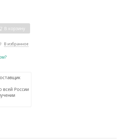
В корзину
В избранное
ом?
оставщик
 всей России
лучении