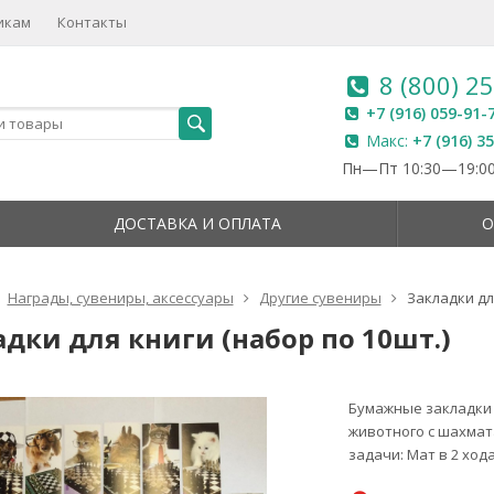
икам
Контакты
8 (800) 2
+7 (916) 059-91-
Макс:
+7 (916) 3
Пн—Пт 10:30—19:00
ДОСТАВКА И ОПЛАТА
О
Награды, сувениры, аксессуары
Другие сувениры
Закладки дл
дки для книги (набор по 10шт.)
Бумажные закладки 
животного с шахмат
задачи: Мат в 2 хода