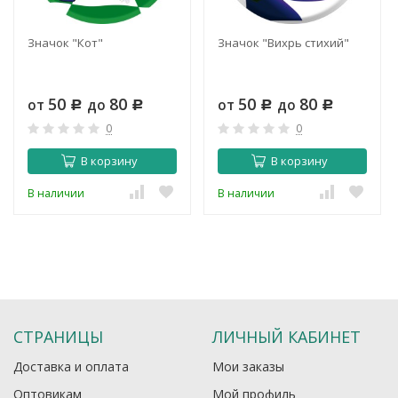
Значок "Кот"
Значок "Вихрь стихий"
50
80
50
80
от
до
от
до
Р
Р
Р
Р
0
0
В корзину
В корзину
В наличии
В наличии
СТРАНИЦЫ
ЛИЧНЫЙ КАБИНЕТ
Доставка и оплата
Мои заказы
Оптовикам
Мой профиль