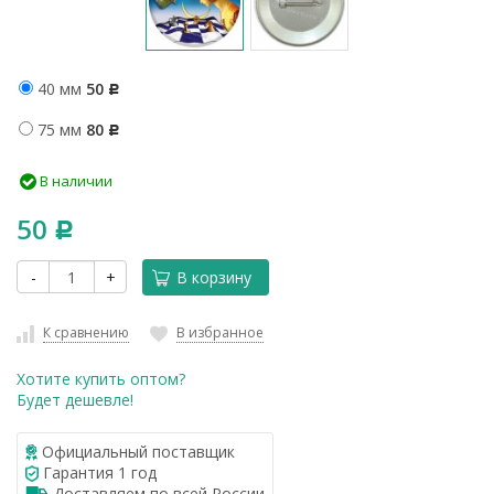
40 мм
50
Р
75 мм
80
Р
В наличии
50
Р
-
+
В корзину
К сравнению
В избранное
Хотите купить оптом?
Будет дешевле!
Официальный поставщик
Гарантия 1 год
Доставляем по всей России