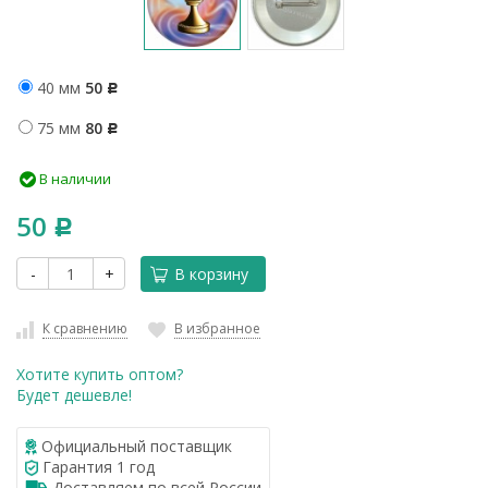
40 мм
50
Р
75 мм
80
Р
В наличии
50
Р
-
+
В корзину
К сравнению
В избранное
Хотите купить оптом?
Будет дешевле!
Официальный поставщик
Гарантия 1 год
Доставляем по всей России