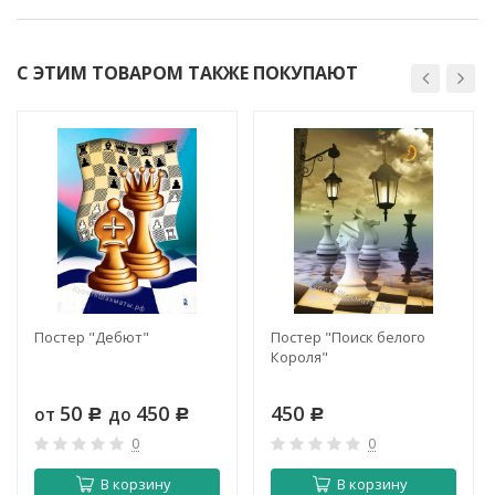
С ЭТИМ ТОВАРОМ ТАКЖЕ ПОКУПАЮТ
Постер "Дебют"
Постер "Поиск белого
Короля"
50
450
450
от
до
Р
Р
Р
0
0
В корзину
В корзину