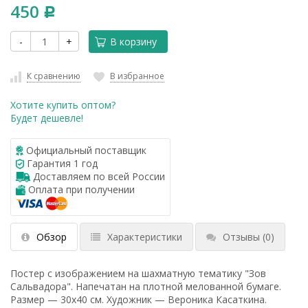
450
Р
-
+
В корзину
К сравнению
В избранное
Хотите купить оптом?
Будет дешевле!
Официальный поставщик
Гарантия 1 год
Доставляем по всей России
Оплата при получении
Обзор
Характеристики
Отзывы
(0)
Постер с изображением на шахматную тематику "Зов
Сальвадора". Напечатан на плотной мелованной бумаге.
Размер — 30x40 см. Художник — Вероника Касаткина.