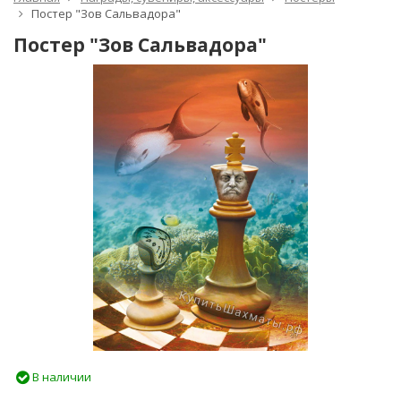
Постер "Зов Сальвадора"
Постер "Зов Сальвадора"
В наличии