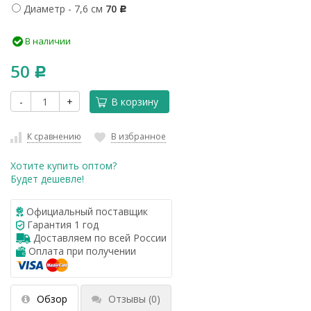
Диаметр - 7,6 см
70
Р
В наличии
50
Р
-
+
В корзину
К сравнению
В избранное
Хотите купить оптом?
Будет дешевле!
Официальный поставщик
Гарантия 1 год
Доставляем по всей России
Оплата при получении
Обзор
Отзывы
(0)