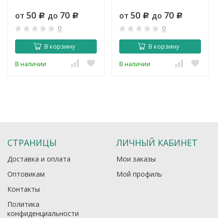
50
70
50
70
от
до
от
до
Р
Р
Р
Р
0
0
В корзину
В корзину
В наличии
В наличии
СТРАНИЦЫ
ЛИЧНЫЙ КАБИНЕТ
Доставка и оплата
Мои заказы
Оптовикам
Мой профиль
Контакты
Политика
конфиденциальности