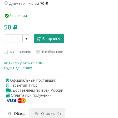
Диаметр - 7,6 см
70
Р
В наличии
50
Р
-
+
В корзину
К сравнению
В избранное
Хотите купить оптом?
Будет дешевле!
Официальный поставщик
Гарантия 1 год
Доставляем по всей России
Оплата при получении
Обзор
Отзывы
(0)