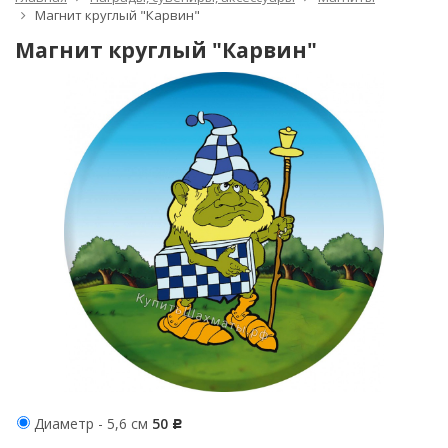
Магнит круглый "Карвин"
Магнит круглый "Карвин"
Диаметр - 5,6 см
50
Р