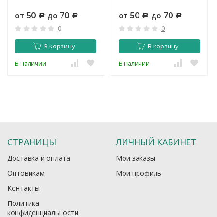
50
70
50
70
от
до
от
до
Р
Р
Р
Р
0
0
В корзину
В корзину
В наличии
В наличии
СТРАНИЦЫ
ЛИЧНЫЙ КАБИНЕТ
Доставка и оплата
Мои заказы
Оптовикам
Мой профиль
Контакты
Политика
конфиденциальности