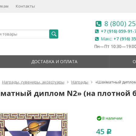
икам
Контакты
8 (800) 2
+7 (916) 059-91-
Макс:
+7 (916) 3
Пн—Пт 10:30—19:00
ДОСТАВКА И ОПЛАТА
О
Награды, сувениры, аксессуары
Награды
«Шахматный диплом 
матный диплом N2» (на плотной б
В наличии
45
Р