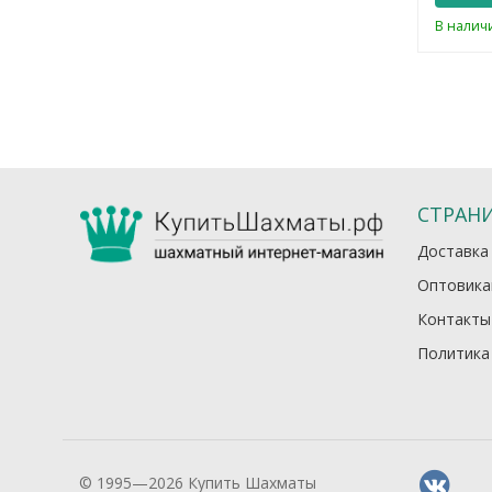
ии
В наличии
В налич
СТРАН
Доставка
Оптовика
Контакты
Политика
© 1995—2026 Купить Шахматы