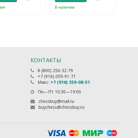
чии
В наличии
В нали
КОНТАКТЫ
8 (800) 250-32-79
+7 (916) 059-91-71
Макс:
+7 (916) 359-08-51
Пн—Пт 10:30—19:00
chessbuy@mail.ru
buychess@chessbuy.ru