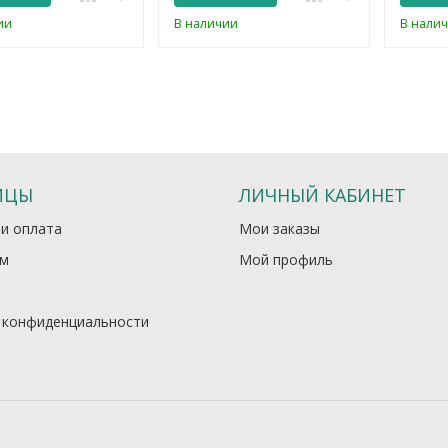
ии
В наличии
В нали
ИЦЫ
ЛИЧНЫЙ КАБИНЕТ
 и оплата
Мои заказы
м
Мой профиль
 конфиденциальности