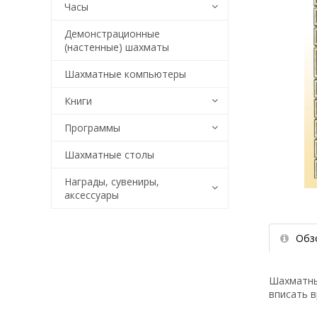
Часы
Демонстрационные
(настенные) шахматы
Шахматные компьютеры
Книги
Программы
Шахматные столы
Награды, сувениры,
аксессуары
Обз
Шахматны
вписать 