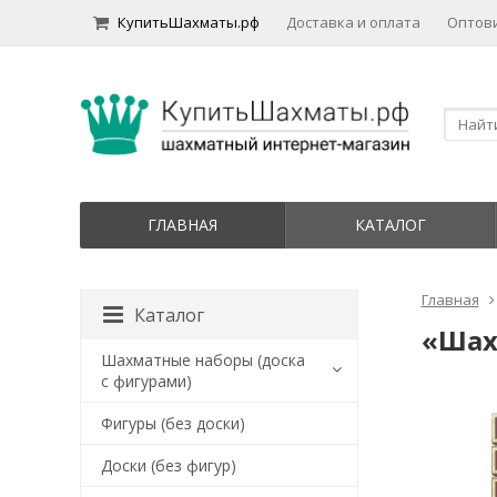
КупитьШахматы.рф
Доставка и оплата
Оптов
ГЛАВНАЯ
КАТАЛОГ
Главная
Каталог
«Шах
Шахматные наборы (доска
с фигурами)
Фигуры (без доски)
Доски (без фигур)