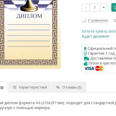
-
+
К сравнению
Хотите купить опт
Будет дешевле!
Официальный п
Гарантия 1 год
Доставляем по
Оплата при по
ор
Характеристики
Отзывы
(0)
й диплом формата А4 (210x297 мм), подходит для стандартной 
вручную с помощью маркера.