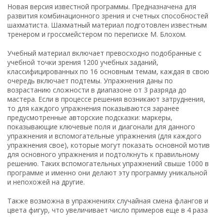
Новая версия известной программы. Предназначена для
развития комбинационного зрения и счетных способностей
шахматиста. Шахматный материал подготовлен известным
тренером и гроссмейстером по переписке М. Блохом.
Учебный материал включает превосходно подобранные с
учебной точки зрения 1200 учебных заданий,
классифицированных по 16 основным темам, каждая в свою
очередь включает подтемы. Упражнения даны по
возрастанию сложности в диапазоне от 3 разряда до
мастера. Если в процессе решения возникают затруднения,
то для каждого упражнения показываются заранее
предусмотренные авторские подсказки: маркеры,
показывающие ключевые поля и диагонали для данного
упражнения и вспомогательные упражнения (для каждого
упражнения свое), которые могут показать основной мотив
для основного упражнения и подтолкнуть к правильному
решению. Таких вспомогательных упражнений свыше 1000 в
программе и именно они делают эту программу уникальной
и непохожей на другие.
Также возможна в упражнениях случайная смена флангов и
цвета фигур, что увеличивает число примеров еще в 4 раза