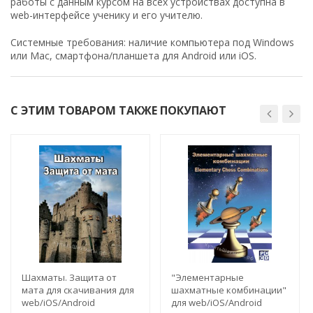
работы с данным курсом на всех устройствах доступна в
web-интерфейсе ученику и его учителю.
Системные требования: наличие компьютера под Windows
или Mac, смартфона/планшета для Android или iOS.
С ЭТИМ ТОВАРОМ ТАКЖЕ ПОКУПАЮТ
Шахматы. Защита от
"Элементарные
мата для скачивания для
шахматные комбинации"
web/iOS/Android
для web/iOS/Android