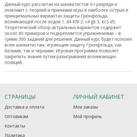
Данный курс рассчитан на шахматистов II-I разряда и
знакомит с теорией и приемами игры в наиболее острых и
принципиальных вариантах защиты Грюнфельда,
возникающей после ходов 1. d4 Кf6 2. c4 g6 3. Кc3 d5.
Теоретический обзор актуальных вариантов содержит
около 80 примеров и подкрепляется упражнениями – в
сумме 300 заданий для решения. Данный курс будет полезен
всем шахматистам, играющим защиту Грюнфельда, как
белыми, так и черными. Игровая программа позволит
закрепить знания путем разыгрывания возникающих
позиций.
СТРАНИЦЫ
ЛИЧНЫЙ КАБИНЕТ
Доставка и оплата
Мои заказы
Оптовикам
Мой профиль
Контакты
Политика