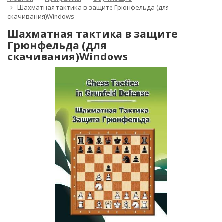
Шахматная тактика в защите Грюнфельда (для
скачивания)Windows
Шахматная тактика в защите
Грюнфельда (для
скачивания)Windows