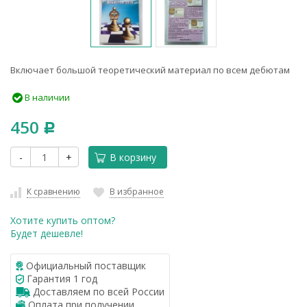
Включает большой теоретический материал по всем дебютам
В наличии
450
Р
-
+
В корзину
К сравнению
В избранное
Хотите купить оптом?
Будет дешевле!
Официальный поставщик
Гарантия 1 год
Доставляем по всей России
Оплата при получении