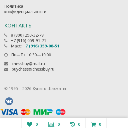
Политика
конфиденциальности
КОНТАКТЫ
8 (800) 250-32-79
+7 (916) 059-91-71
Макс:
+7 (916) 359-08-51
Пн—Пт 10:30—19:00
chessbuy@mail.ru
buychess@chessbuy.ru
© 1995—2026 Купить Шахматы
0
0
0
0