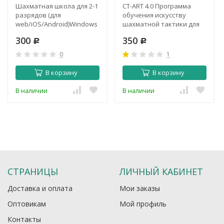
Шахматная школа для 2-1
CT-ART 4.0 Программа
разрядов (для
обучения искусству
web/iOS/Android)Windows
шахматной тактики для
Windows (для скачивания)
300
350
Р
Р
0
1
В корзину
В корзину
В наличии
В наличии
СТРАНИЦЫ
ЛИЧНЫЙ КАБИНЕТ
Доставка и оплата
Мои заказы
Оптовикам
Мой профиль
Контакты