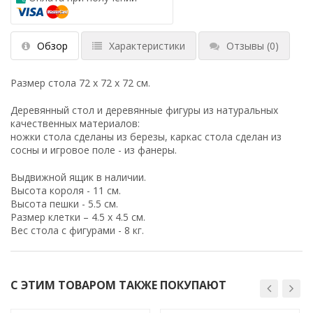
Обзор
Характеристики
Отзывы
(0)
Размер стола 72 х 72 х 72 см.
Деревянный стол и деревянные фигуры из натуральных
качественных материалов:
ножки стола сделаны из березы, каркас стола сделан из
сосны и игровое поле - из фанеры.
Выдвижной ящик в наличии.
Высота короля - 11 см.
Высота пешки - 5.5 см.
Размер клетки – 4.5 х 4.5 см.
Вес стола с фигурами - 8 кг.
С ЭТИМ ТОВАРОМ ТАКЖЕ ПОКУПАЮТ