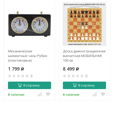
Механические
Доска демонстрационная
шахматные часы Рубин
магнитная МОБИЛЬНАЯ
(пластиковые)
100 см
1 799
8 499
Р
Р
0
0
В корзину
В корзину
В наличии
В наличии