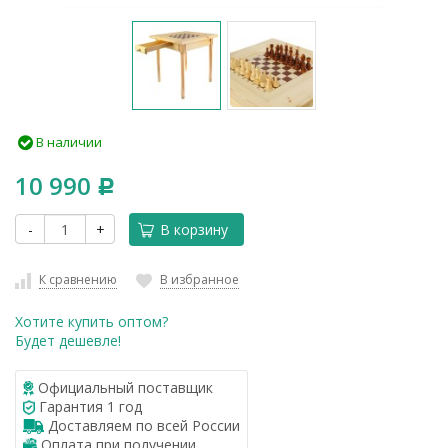
В наличии
10 990
Р
-
+
В корзину
К сравнению
В избранное
Хотите купить оптом?
Будет дешевле!
Официальный поставщик
Гарантия 1 год
Доставляем по всей России
Оплата при получении