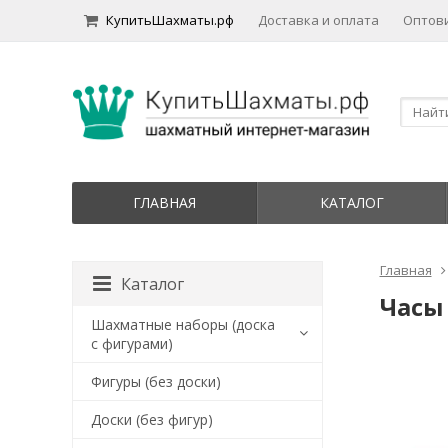
КупитьШахматы.рф
Доставка и оплата
Оптов
ГЛАВНАЯ
КАТАЛОГ
Главная
Каталог
Часы
Шахматные наборы (доска
с фигурами)
Фигуры (без доски)
Доски (без фигур)