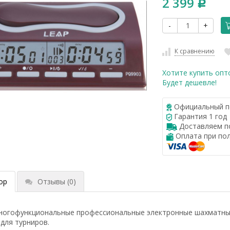
2 399
Р
-
+
К сравнению
Хотите купить опт
Будет дешевле!
Официальный п
Гарантия 1 год
Доставляем по
Оплата при по
ор
Отзывы
(0)
ногофункциональные профессиональные электронные шахматные
для турниров.