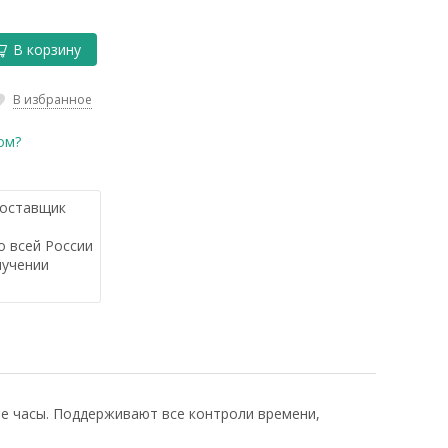
В корзину
В избранное
ом?
оставщик
 всей России
лучении
 часы. Поддерживают все контроли времени,