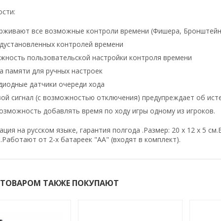
сти:
рживают все возможные контроли времени (Фишера, Бронштейна,
едустановленных контролей времени
жность пользовательской настройки контроля времени
а памяти для ручных настроек
диодные датчики очереди хода
вой сигнал (с возможностью отключения) предупреждает об ист
озможность добавлять время по ходу игры одному из игроков.
ция на русском языке, гарантия полгода .Размер: 20 х 12 х 5 см.
Работают от 2-х батареек "АА" (входят в комплект).
 ТОВАРОМ ТАКЖЕ ПОКУПАЮТ