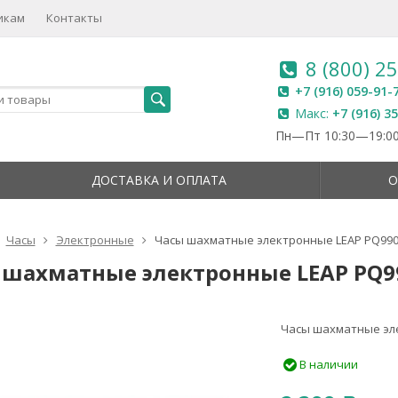
икам
Контакты
8 (800) 2
+7 (916) 059-91-
Макс:
+7 (916) 3
Пн—Пт 10:30—19:00
ДОСТАВКА И ОПЛАТА
О
Часы
Электронные
Часы шахматные электронные LEAP PQ99
 шахматные электронные LEAP PQ9
Часы шахматные эл
В наличии