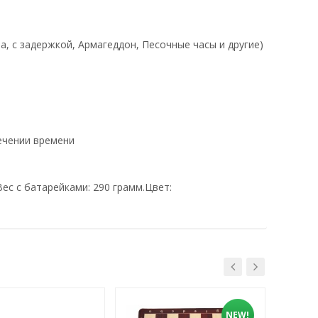
 с задержкой, Армагеддон, Песочные часы и другие)
ечении времени
Вес с батарейками: 290 грамм.Цвет:
NEW!