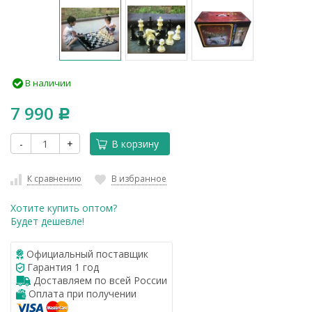
В наличии
7 990
Р
-
+
В корзину
К сравнению
В избранное
Хотите купить оптом?
Будет дешевле!
Официальный поставщик
Гарантия 1 год
Доставляем по всей России
Оплата при получении