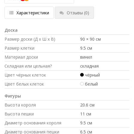
Характеристики
Отзывы
(0)
Доска
Размер доски (Д x Ш x В)
90 × 90 см
Размер клетки
9.5 см
Материал доски
винил
Складная или цельная?
складная
Цвет чёрных клеток
чёрный
Цвет белых клеток
белый
Фигуры
Высота короля
20.6 см
Высота пешки
11 см
Диаметр основания короля
9.5 см
Диаметр основания пешки
6.5 см