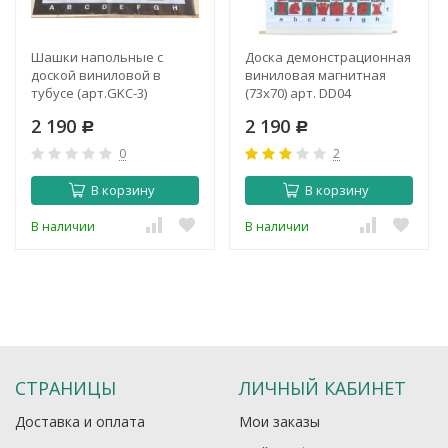
Шашки напольные с
Доска демонстрационная
доской виниловой в
виниловая магнитная
тубусе (арт.GKC-3)
(73x70) арт. DD04
2 190
2 190
Р
Р
0
2
В корзину
В корзину
В наличии
В наличии
СТРАНИЦЫ
ЛИЧНЫЙ КАБИНЕТ
Доставка и оплата
Мои заказы