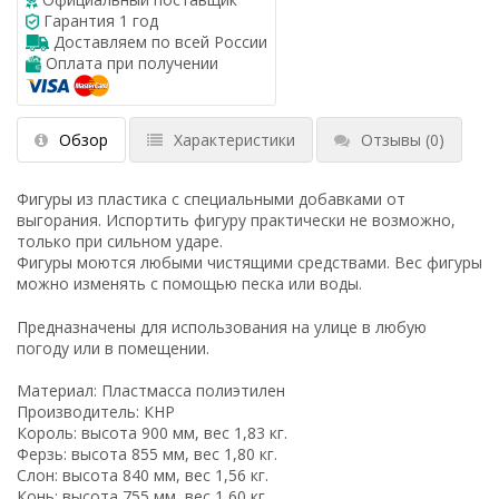
Гарантия 1 год
Доставляем по всей России
Оплата при получении
Обзор
Характеристики
Отзывы
(0)
Фигуры из пластика с специальными добавками от
выгорания. Испортить фигуру практически не возможно,
только при сильном ударе.
Фигуры моются любыми чистящими средствами. Вес фигуры
можно изменять с помощью песка или воды.
Предназначены для использования на улице в любую
погоду или в помещении.
Материал: Пластмасса полиэтилен
Производитель: КНР
Король: высота 900 мм, вес 1,83 кг.
Ферзь: высота 855 мм, вес 1,80 кг.
Слон: высота 840 мм, вес 1,56 кг.
Конь: высота 755 мм, вес 1,60 кг.