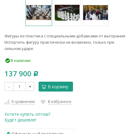
​Фигуры из пластика с специальными добавками от выгорания.
Испортить фигуру практически не возможно, только при
сильном ударе.
В наличии
137 900
Р
-
+
В корзину
К сравнению
В избранное
Хотите купить оптом?
Будет дешевле!
Официальный поставщик