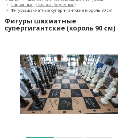
Напольные, уличные (огромные)
Фигуры шахматные супергигантские (король 90 см)
Фигуры шахматные
супергигантские (король 90 см)