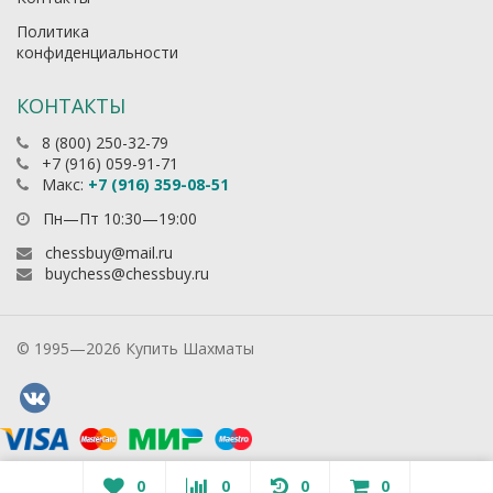
Политика
конфиденциальности
КОНТАКТЫ
8 (800) 250-32-79
+7 (916) 059-91-71
Макс:
+7 (916) 359-08-51
Пн—Пт 10:30—19:00
chessbuy@mail.ru
buychess@chessbuy.ru
© 1995—2026 Купить Шахматы
0
0
0
0