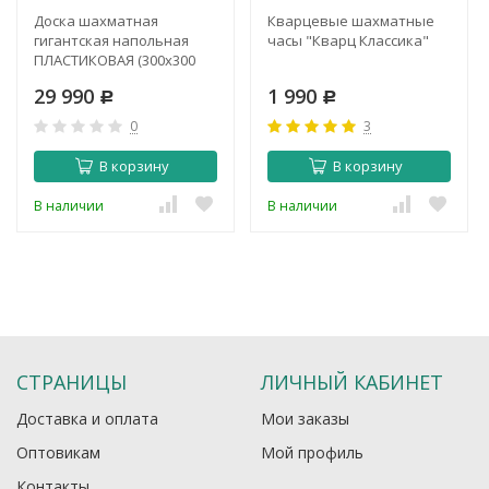
Доска шахматная
Кварцевые шахматные
гигантская напольная
часы "Кварц Классика"
ПЛАСТИКОВАЯ (300x300
см)
29 990
1 990
Р
Р
0
3
В корзину
В корзину
В наличии
В наличии
СТРАНИЦЫ
ЛИЧНЫЙ КАБИНЕТ
Доставка и оплата
Мои заказы
Оптовикам
Мой профиль
Контакты