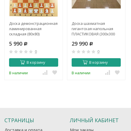
Доска демонстрационная
Доска шахматная
ламинированная
гигантская напольная
складная (80x80)
ПЛАСТИКОВАЯ (300x300
см)
5 990
29 990
Р
Р
0
0
В корзину
В корзину
В наличии
В наличии
СТРАНИЦЫ
ЛИЧНЫЙ КАБИНЕТ
Доставка и оплата
Мои заказы