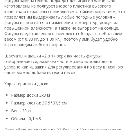
фигуры замечательно подходят для игры на улице. Они
изготовлены из полиуретанового пластика высокого
качества и окрашены специальным стойким покрытием, что
позволяет им выдерживать любые погодные условия –
фигуры не портятся от изменения температур, дождя ил
повышенной влажности, а также не выгорают на солнце.
Фигуры представленного комплекта обладают небольшим
весом (от 0,83 кг. до 1,39 кг.), поэтому ими будет удобно
играть людям любого возраста.
Шахматы и шашки «2 в 1» верхняя часть фигуры
отворачивается, нижнюю часть можно использовать
условно как «шашки» Для регулирования по весу в нижнюю
часть можно добавить сухой песок.
Характеристики доски:
Размер доски 3x3 м
Размер клетки: 37,5*37,5 см
Вес - 20 кг.
Объем - 0,1 м3
Поле сборное состоит из 32 белых и 32 черных квадратов,