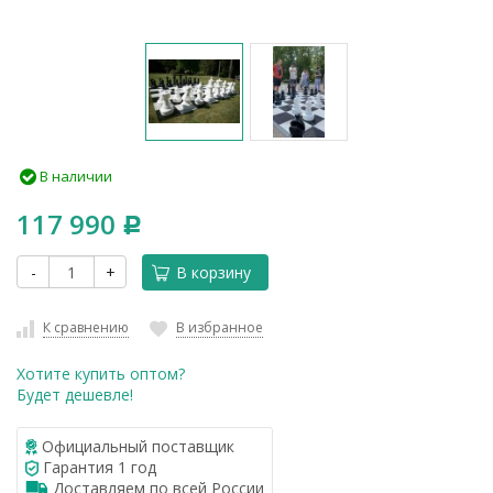
В наличии
117 990
Р
-
+
В корзину
К сравнению
В избранное
Хотите купить оптом?
Будет дешевле!
Официальный поставщик
Гарантия 1 год
Доставляем по всей России