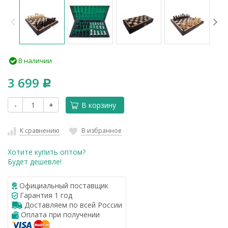
В наличии
3 699
Р
-
+
В корзину
К сравнению
В избранное
Хотите купить оптом?
Будет дешевле!
Официальный поставщик
Гарантия 1 год
Доставляем по всей России
Оплата при получении