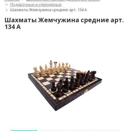
Подарочные и сувенирные
Шахматы Жемчужина средние арт. 134 А
Шахматы Жемчужина средние арт.
134 А