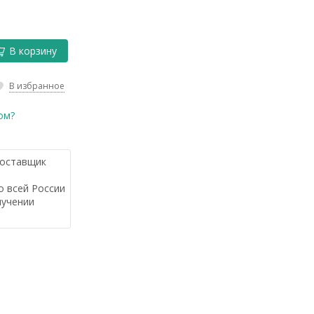
В корзину
В избранное
ом?
оставщик
 всей России
лучении