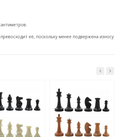
сантиметров.
превосходит её, поскольку менее подвержена износу