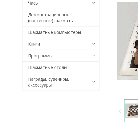
Часы
Демонстрационные
(настенные) шахматы
Шахматные компьютеры
Книги
Программы
Шахматные столы
Награды, сувениры,
аксессуары