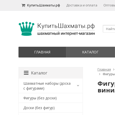
КупитьШахматы.рф
Доставка и оплата
Оптов
ГЛАВНАЯ
КАТАЛОГ
Главная
Каталог
Фигуры
Фигу
Шахматные наборы (доска
с фигурами)
вини
Фигуры (без доски)
Доски (без фигур)