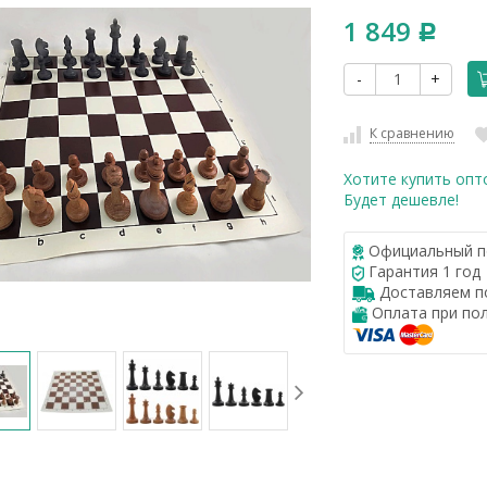
1 849
Р
-
+
К сравнению
Хотите купить опт
Будет дешевле!
Официальный п
Гарантия 1 год
Доставляем по
Оплата при по