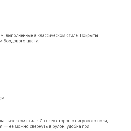
м, выполненные в классическом стиле. Покрыты
м бордового цвета.
 см
лассическом стиле. Со всех сторон от игрового поля,
ая — её можно свернуть в рулон, удобна при