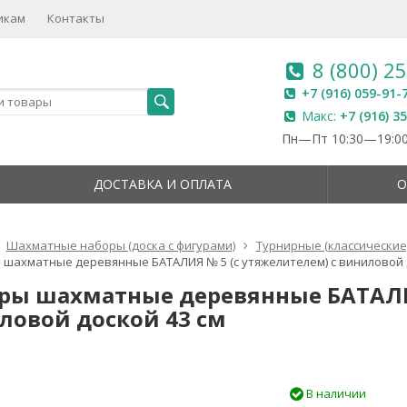
икам
Контакты
8 (800) 2
+7 (916) 059-91-
Макс:
+7 (916) 3
Пн—Пт 10:30—19:00
ДОСТАВКА И ОПЛАТА
О
Шахматные наборы (доска с фигурами)
Турнирные (классические
 шахматные деревянные БАТАЛИЯ № 5 (с утяжелителем) с виниловой 
ры шахматные деревянные БАТАЛИЯ
ловой доской 43 см
В наличии