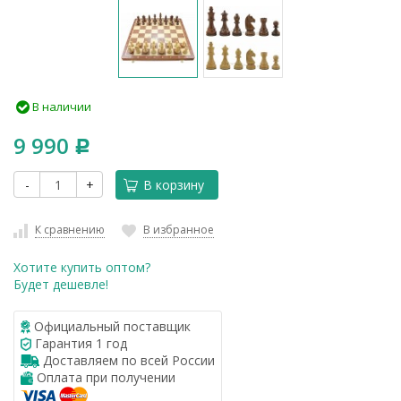
В наличии
9 990
Р
-
+
В корзину
К сравнению
В избранное
Хотите купить оптом?
Будет дешевле!
Официальный поставщик
Гарантия 1 год
Доставляем по всей России
Оплата при получении