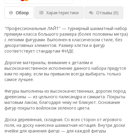
Обзор
Характеристики
Отзывы
(0)
"Профессиональные ЛАЙТ" — турнирный шахматный набор
премиум-класса большого размера (более половины метра)
с легкими фигурами. Выполнен в классическом стиле, без
декоративных элементов. Размер клетки и фигур
соответствует стандартам ФИДЕ.
Дорогие материалы, внимание к деталям и
высококачественное исполнение данного набора придутся
вам по нраву, если вы привыкли всегда выбирать только
самое лучшее.
Фигуры выполнены из высококачественных, дорогих пород
древесины — из цельного палисандра и самшита. Покрыты
матовым лаком, благодаря чему не бликуют. Основание
фигур покрыто войлоком зелёного цвета.
Доска деревянная, складная. Со всех сторон от игрового
поля, на доску нанесена шахматная нотация. Внутри доски
ячейки для хранения фигур — для каждой фигуры