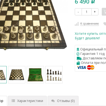
6 490
Р
-
+
К сравнению
Хотите купить опт
Будет дешевле!
Официальный п
Гарантия 1 год
Доставляем по
Оплата при по
ор
Характеристики
Отзывы
(0)