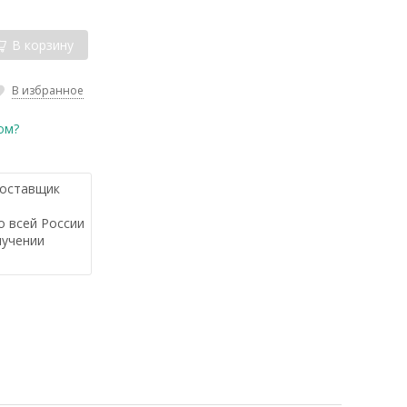
В корзину
В избранное
ом?
оставщик
 всей России
лучении