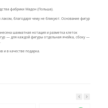
дства фабрики Мадон (Польша).
 лаком, благодаря чему не бликуют. Основание фигур
нанесена шахматная нотация и разметка клеток
гур — для каждой фигуры отдельная ячейка, сбоку —
.
 и в качестве подарка.