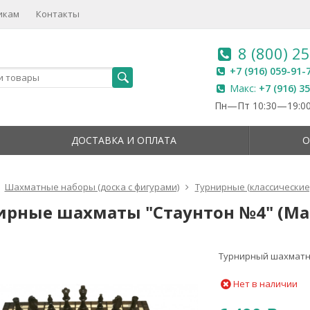
икам
Контакты
8 (800) 2
+7 (916) 059-91-
Макс:
+7 (916) 3
Пн—Пт 10:30—19:00
ДОСТАВКА И ОПЛАТА
О
Шахматные наборы (доска с фигурами)
Турнирные (классические
ирные шахматы "Стаунтон №4" (Ма
Турнирный шахматн
Нет в наличии