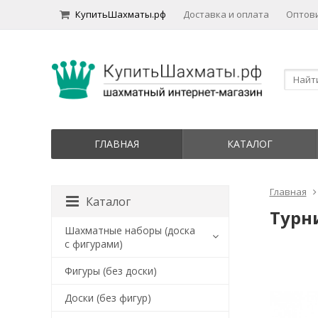
КупитьШахматы.рф
Доставка и оплата
Оптов
ГЛАВНАЯ
КАТАЛОГ
Главная
Каталог
Турн
Шахматные наборы (доска
с фигурами)
Фигуры (без доски)
Доски (без фигур)