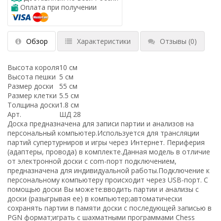
Оплата при получении
Обзор
Характеристики
Отзывы
(0)
Высота короля
10 см
Высота пешки
5 см
Размер доски
55 см
Размер клетки
5.5 см
Толщина доски
1.8 см
Арт.
ШД 28
Доска предназначена для записи партии и анализов на
персональный компьютер.Используется для трансляции
партий супертурниров и игры через Интернет. Периферия
(адаптеры, провода) в комплекте.Данная модель в отличие
от электронной доски с com-порт подключением,
предназначена для индивидуальной работы.Подключение к
персональному компьютеру происходит через USB-порт. С
помощью доски Вы можете:вводить партии и анализы с
доски (разыгрывая ее) в компьютер;автоматически
сохранять партии в памяти доски с последующей записью в
PGN формат;играть с шахматными программами Chess