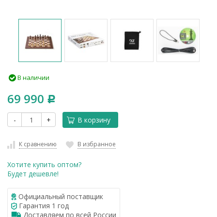
В наличии
69 990
Р
-
+
В корзину
К сравнению
В избранное
Хотите купить оптом?
Будет дешевле!
Официальный поставщик
Гарантия 1 год
Доставляем по всей России