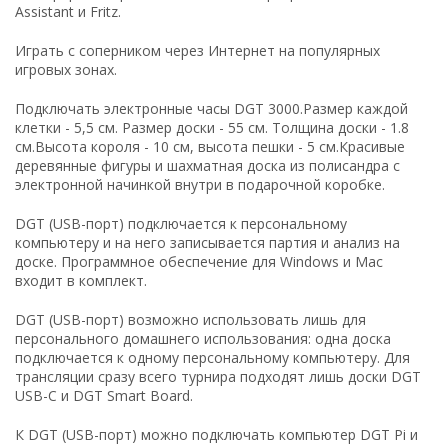
Assistant и Fritz.
Играть с соперником через Интернет на популярных
игровых зонах.
Подключать электронные часы DGT 3000.Размер каждой
клетки - 5,5 см. Размер доски - 55 см. Толщина доски - 1.8
см.Высота короля - 10 см, высота пешки - 5 см.Красивые
деревянные фигуры и шахматная доска из полисандра с
электронной начинкой внутри в подарочной коробке.
DGT (USB-порт) подключается к персональному
компьютеру и на него записывается партия и анализ на
доске. Программное обеспечение для Windows и Mac
входит в комплект.
DGT (USB-порт) возможно использовать лишь для
персонального домашнего использования: одна доска
подключается к одному персональному компьютеру. Для
трансляции сразу всего турнира подходят лишь доски DGT
USB-C и DGT Smart Board.
К DGT (USB-порт) можно подключать компьютер DGT Pi и