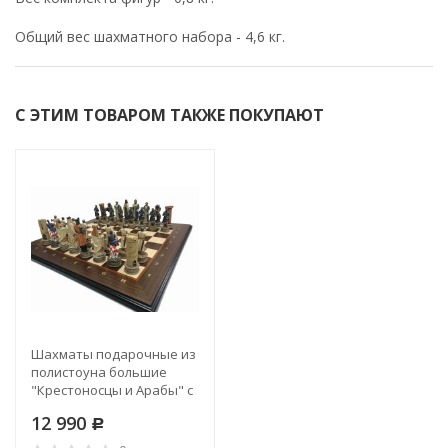
Общий вес шахматного набора - 4,6 кг.
С ЭТИМ ТОВАРОМ ТАКЖЕ ПОКУПАЮТ
Шахматы подарочные из
полистоуна большие
"Крестоносцы и Арабы" с
цельной деревянной
12 990
доской
Р