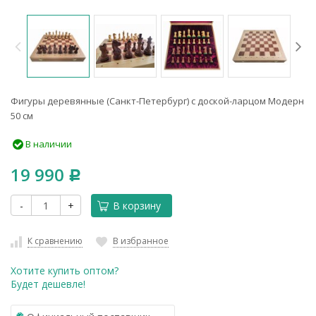
Фигуры деревянные (Санкт-Петербург) с доской-ларцом Модерн
50 см
В наличии
19 990
Р
-
+
В корзину
К сравнению
В избранное
Хотите купить оптом?
Будет дешевле!