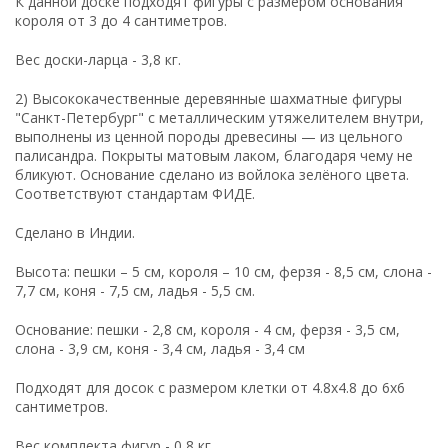
К данной доске подходят фигуры с размером основания
короля от 3 до 4 сантиметров.
Вес доски-ларца - 3,8 кг.
2) Высококачественные деревянные шахматные фигуры
"Санкт-Петербург" с металлическим утяжелителем внутри,
выполнены из ценной породы древесины — из цельного
палисандра. Покрыты матовым лаком, благодаря чему не
бликуют. Основание сделано из войлока зелёного цвета.
Соответствуют стандартам ФИДЕ.
Сделано в Индии.
Высота: пешки – 5 см, короля – 10 см, ферзя - 8,5 см, слона -
7,7 см, коня - 7,5 см, ладья - 5,5 см.
Основание: пешки - 2,8 см, короля - 4 см, ферзя - 3,5 см,
слона - 3,9 см, коня - 3,4 см, ладья - 3,4 см
Подходят для досок с размером клетки от 4.8x4.8 до 6x6
сантиметров.
Вес комплекта фигур - 0,8 кг.